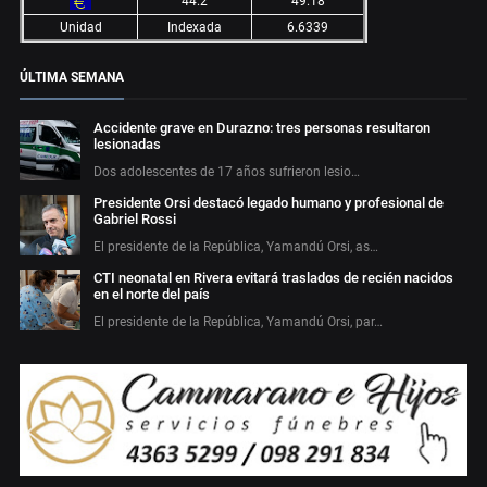
44.2
49.18
Unidad
Indexada
6.6339
ÚLTIMA SEMANA
Accidente grave en Durazno: tres personas resultaron
lesionadas
Dos adolescentes de 17 años sufrieron lesio…
Presidente Orsi destacó legado humano y profesional de
Gabriel Rossi
El presidente de la República, Yamandú Orsi, as…
CTI neonatal en Rivera evitará traslados de recién nacidos
en el norte del país
El presidente de la República, Yamandú Orsi, par…