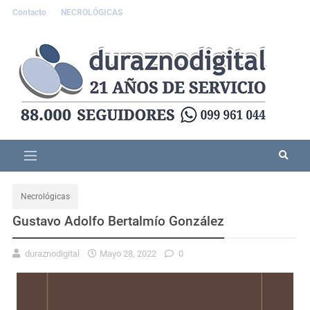
Contacto
NECROLÓGICAS
Necrológicas
Gustavo Adolfo Bertalmío González
duraznodigital
Mayo 28, 2022
0