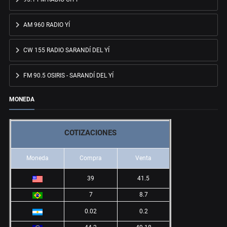
AM 960 RADIO YÍ
CW 155 RADIO SARANDÍ DEL YÍ
FM 90.5 OSIRIS - SARANDÍ DEL YÍ
MONEDA
COTIZACIONES
Moneda
Compra
Venta
39
41.5
7
8.7
0.02
0.2