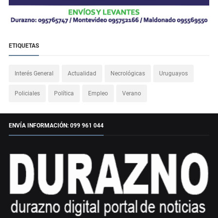
ETIQUETAS
Interés General
Actualidad
Necrológicas
Uruguayos
Policiales
Política
Empleo
Verano
ENVÍA INFORMACIÓN: 099 961 044