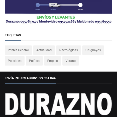
ETIQUETAS
Interés General
Actualidad
Necrológicas
Uruguayos
Policiales
Política
Empleo
Verano
ENVÍA INFORMACIÓN: 099 961 044