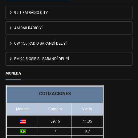
95.1 FM RADIO CITY
AM 960 RADIO YÍ
CW 155 RADIO SARANDÍ DEL YÍ
FM 90.5 OSIRIS - SARANDÍ DEL YÍ
MONEDA
COTIZACIONES
Moneda
Compra
Venta
39.15
41.35
7
8.7