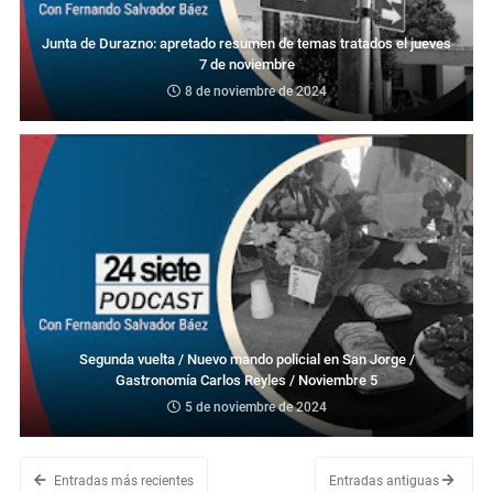
Junta de Durazno: apretado resumen de temas tratados el jueves
7 de noviembre
8 de noviembre de 2024
Segunda vuelta / Nuevo mando policial en San Jorge /
Gastronomía Carlos Reyles / Noviembre 5
5 de noviembre de 2024
Entradas más recientes
Entradas antiguas