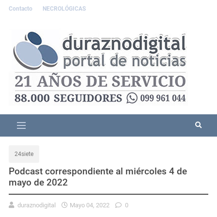
Contacto
NECROLÓGICAS
24siete
Podcast correspondiente al miércoles 4 de
mayo de 2022
duraznodigital
Mayo 04, 2022
0