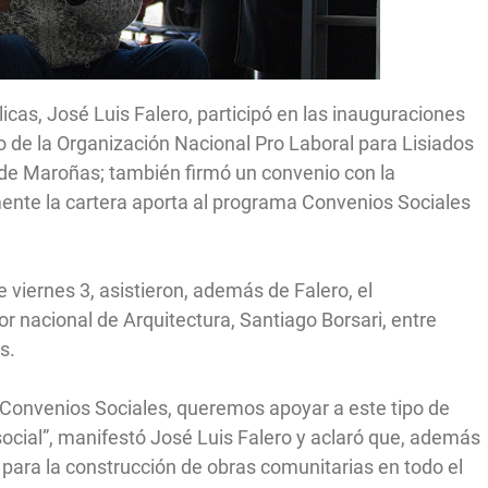
icas, José Luis Falero, participó en las inauguraciones
 de la Organización Nacional Pro Laboral para Lisiados
or de Maroñas; también firmó un convenio con la
ente la cartera aporta al programa Convenios Sociales
e viernes 3, asistieron, además de Falero, el
or nacional de Arquitectura, Santiago Borsari, entre
s.
a Convenios Sociales, queremos apoyar a este tipo de
social”, manifestó José Luis Falero y aclaró que, además
para la construcción de obras comunitarias en todo el