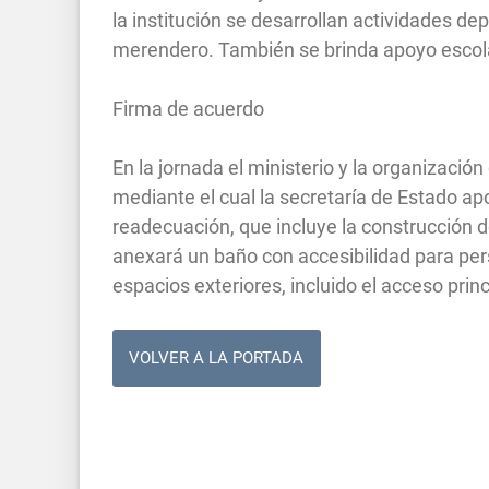
la institución se desarrollan actividades de
merendero. También se brinda apoyo escolar
Firma de acuerdo
En la jornada el ministerio y la organizaci
mediante el cual la secretaría de Estado a
readecuación, que incluye la construcción 
anexará un baño con accesibilidad para per
espacios exteriores, incluido el acceso princ
VOLVER A LA PORTADA