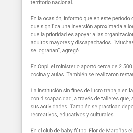
territorio nacional.
En la ocasión, informó que en este período d
que significa una inversión aproximada a 
que la prioridad es apoyar a las organizaci
adultos mayores y discapacitados. “Muchas 
se lograrían”, agregó.
En Onpli el ministerio aportó cerca de 2.50
cocina y aulas. También se realizaron restau
La institución sin fines de lucro trabaja en 
con discapacidad, a través de talleres que
sus actividades. También se practican depor
recreativos, educativos y culturales.
En el club de baby fútbol Flor de Maroñas e