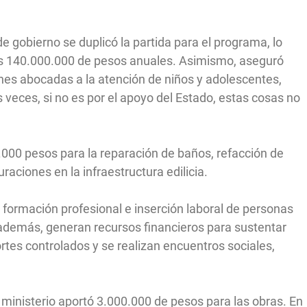
e gobierno se duplicó la partida para el programa, lo
los 140.000.000 de pesos anuales. Asimismo, aseguró
ones abocadas a la atención de niños y adolescentes,
veces, si no es por el apoyo del Estado, estas cosas no
0.000 pesos para la reparación de baños, refacción de
raciones en la infraestructura edilicia.
la formación profesional e inserción laboral de personas
, además, generan recursos financieros para sustentar
tes controlados y se realizan encuentros sociales,
l ministerio aportó 3.000.000 de pesos para las obras. En