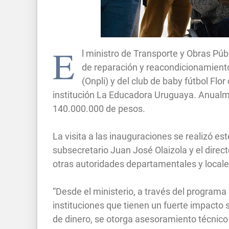
E
l ministro de Transporte y Obras Públ
de reparación y reacondicionamiento
(Onpli) y del club de baby fútbol Fl
institución La Educadora Uruguaya. Anualm
140.000.000 de pesos.
La visita a las inauguraciones se realizó est
subsecretario Juan José Olaizola y el direct
otras autoridades departamentales y locale
“Desde el ministerio, a través del program
instituciones que tienen un fuerte impacto 
de dinero, se otorga asesoramiento técnico 