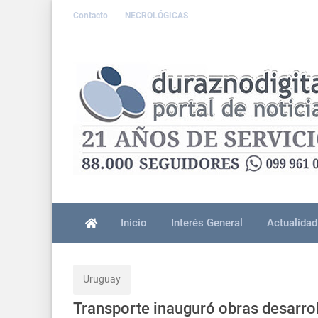
Contacto
NECROLÓGICAS
Inicio
Interés General
Actualidad
Uruguay
Transporte inauguró obras desarro