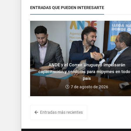
ENTRADAS QUE PUEDEN INTERESARTE
ANDE y el Correo Uruguayo impulsarán
capacitación y servicios para mipymes en todo
país
7 de agosto de 2026
Entradas más recientes