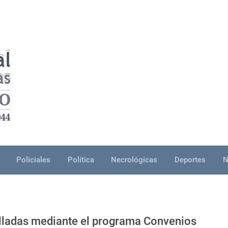
Policiales
Política
Necrológicas
Deportes
N
lladas mediante el programa Convenios