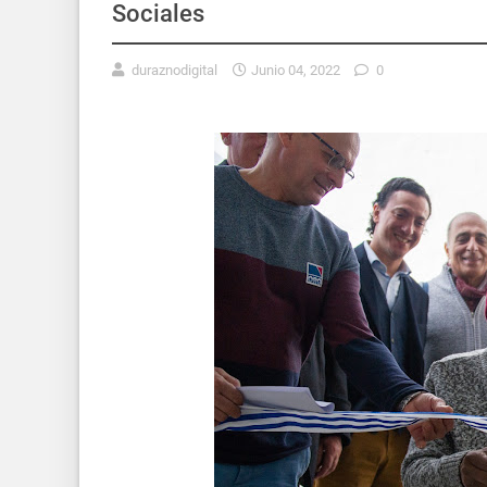
Sociales
duraznodigital
Junio 04, 2022
0