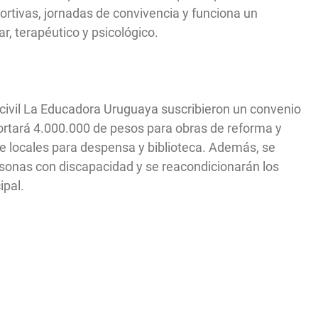
portivas, jornadas de convivencia y funciona un
, terapéutico y psicológico.
ón civil La Educadora Uruguaya suscribieron un convenio
portará 4.000.000 de pesos para obras de reforma y
de locales para despensa y biblioteca. Además, se
sonas con discapacidad y se reacondicionarán los
ipal.