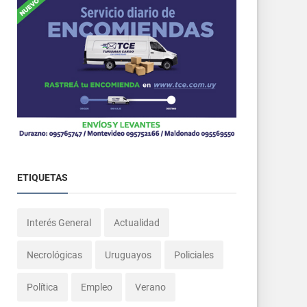
ETIQUETAS
Interés General
Actualidad
Necrológicas
Uruguayos
Policiales
Política
Empleo
Verano