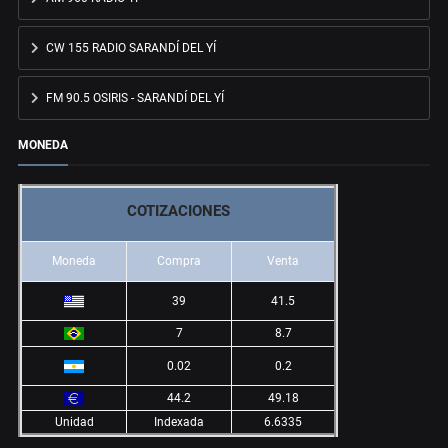
CW 155 RADIO SARANDÍ DEL YÍ
FM 90.5 OSIRIS - SARANDÍ DEL YÍ
MONEDA
COTIZACIONES
Moneda
Compra
Venta
39
41.5
7
8.7
0.02
0.2
44.2
49.18
Unidad
Indexada
6.6335