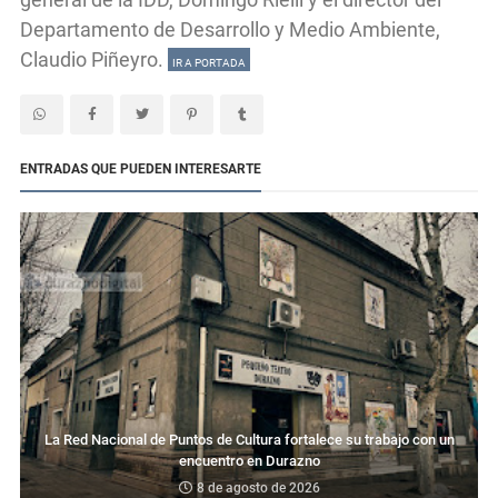
Departamento de Desarrollo y Medio Ambiente,
Claudio Piñeyro.
IR A PORTADA
ENTRADAS QUE PUEDEN INTERESARTE
La Red Nacional de Puntos de Cultura fortalece su trabajo con un
encuentro en Durazno
8 de agosto de 2026