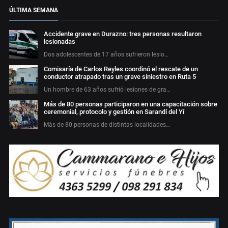
ÚLTIMA SEMANA
Accidente grave en Durazno: tres personas resultaron
lesionadas
Dos adolescentes de 17 años sufrieron lesio…
Comisaría de Carlos Reyles coordinó el rescate de un
conductor atrapado tras un grave siniestro en Ruta 5
Un hombre de 63 años sufrió lesiones de gra…
Más de 80 personas participaron en una capacitación sobre
ceremonial, protocolo y gestión en Sarandí del Yí
Más de 80 personas de distintas localidades…