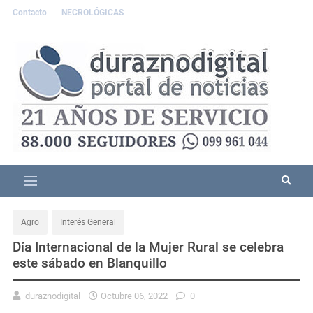
Contacto
NECROLÓGICAS
Agro
Interés General
Día Internacional de la Mujer Rural se celebra
este sábado en Blanquillo
duraznodigital
Octubre 06, 2022
0