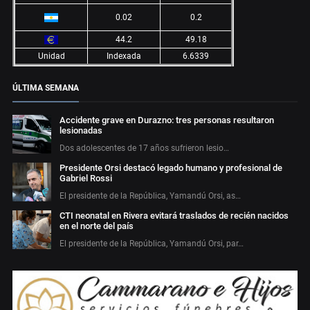
0.02
0.2
44.2
49.18
Unidad
Indexada
6.6339
ÚLTIMA SEMANA
Accidente grave en Durazno: tres personas resultaron
lesionadas
Dos adolescentes de 17 años sufrieron lesio…
Presidente Orsi destacó legado humano y profesional de
Gabriel Rossi
El presidente de la República, Yamandú Orsi, as…
CTI neonatal en Rivera evitará traslados de recién nacidos
en el norte del país
El presidente de la República, Yamandú Orsi, par…