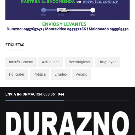
ETIQUETAS
Interés General
Actualidad
Necrológicas
Uruguayos
Policiales
Política
Empleo
Verano
ENVÍA INFORMACIÓN: 099 961 044