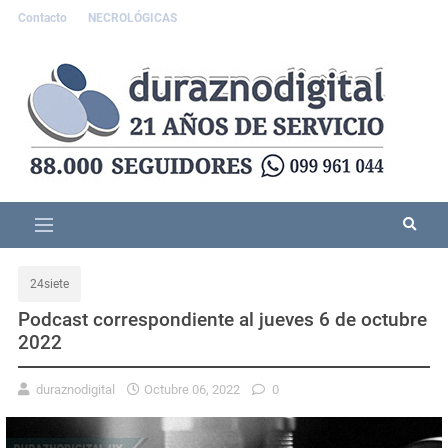
Contacto
NECROLÓGICAS
24siete
Podcast correspondiente al jueves 6 de octubre
2022
duraznodigital
Octubre 06, 2022
0