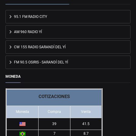
95.1 FM RADIO CITY
AM 960 RADIO YÍ
CW 155 RADIO SARANDÍ DEL YÍ
FM 90.5 OSIRIS - SARANDÍ DEL YÍ
MONEDA
COTIZACIONES
Moneda
Compra
Venta
39
41.5
7
8.7