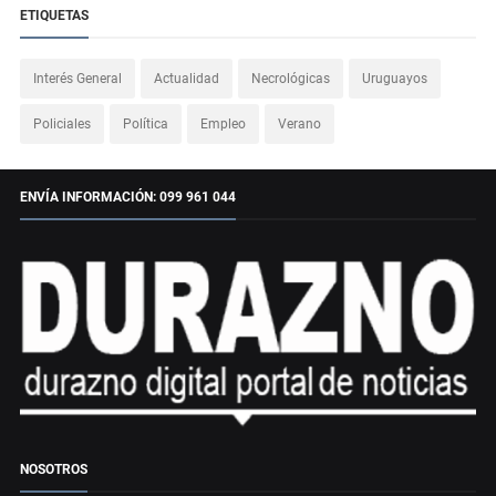
ETIQUETAS
Interés General
Actualidad
Necrológicas
Uruguayos
Policiales
Política
Empleo
Verano
ENVÍA INFORMACIÓN: 099 961 044
NOSOTROS