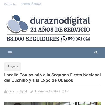
Contacto
NECROLÓGICAS
Uruguay
Lacalle Pou asistió a la Segunda Fiesta Nacional
del Cuchillo y a la Expo de Quesos
duraznodigital
Noviembre 13, 2022
0