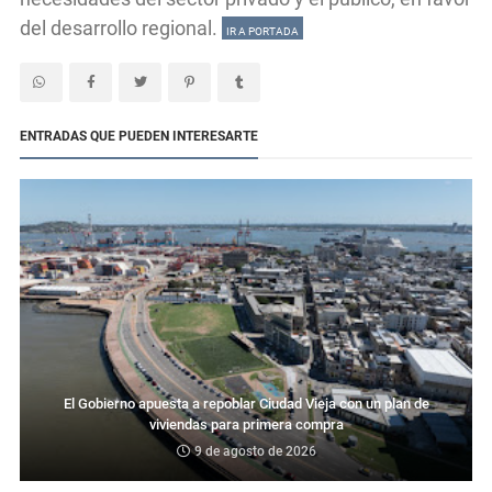
del desarrollo regional.
IR A PORTADA
ENTRADAS QUE PUEDEN INTERESARTE
El Gobierno apuesta a repoblar Ciudad Vieja con un plan de
viviendas para primera compra
9 de agosto de 2026