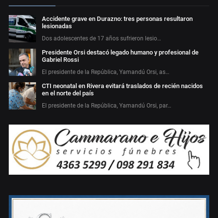
Accidente grave en Durazno: tres personas resultaron
lesionadas
Dos adolescentes de 17 años sufrieron lesio…
Presidente Orsi destacó legado humano y profesional de
Gabriel Rossi
El presidente de la República, Yamandú Orsi, as…
CTI neonatal en Rivera evitará traslados de recién nacidos
en el norte del país
El presidente de la República, Yamandú Orsi, par…