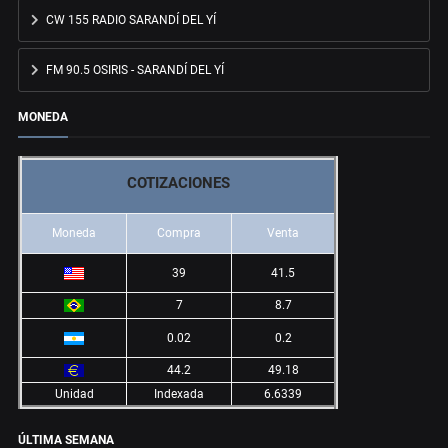
CW 155 RADIO SARANDÍ DEL YÍ
FM 90.5 OSIRIS - SARANDÍ DEL YÍ
MONEDA
COTIZACIONES
Moneda
Compra
Venta
39
41.5
7
8.7
0.02
0.2
44.2
49.18
Unidad
Indexada
6.6339
ÚLTIMA SEMANA