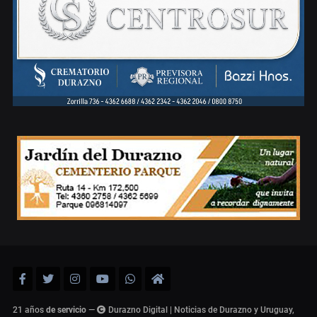
21 años
de servicio
—
Durazno Digital | Noticias de Durazno y Uruguay,