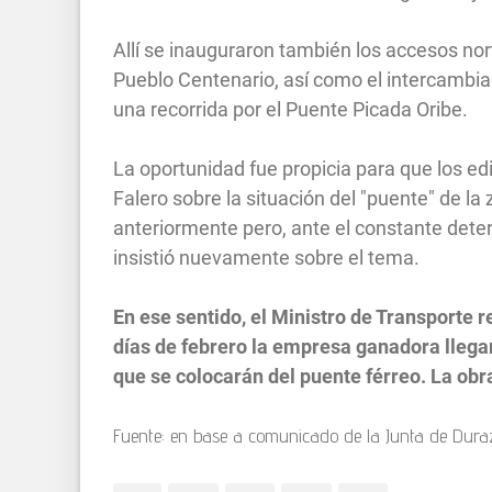
Allí se inauguraron también los accesos nort
Pueblo Centenario, así como el intercambiad
una recorrida por el Puente Picada Oribe.
La oportunidad fue propicia para que los ed
Falero sobre la situación del "puente" de l
anteriormente pero, ante el constante deterio
insistió nuevamente sobre el tema.
En ese sentido, el Ministro de Transporte r
días de febrero la empresa ganadora llegará
que se colocarán del puente férreo. La obr
Fuente: en base a comunicado de la Junta de Dura