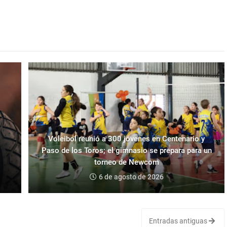
Voleibol reunió a 300 jóvenes en Centenario y
Paso de los Toros; el gimnasio se prepara para un
torneo de Newcom
6 de agosto de 2026
Entradas antiguas