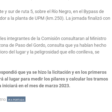
e y sur de ruta 5, sobre el Río Negro, en el Bypass de
or a la planta de UPM (km.250). La jornada finalizó con
iles integrantes de la Comisión consultaran al Ministro
a zona de Paso del Gordo, consulta que ya habían hecho
ro del lugar y la peligrosidad que ello conlleva, se
espondió que ya se hizo la licitación y en los primeros
 al lugar para medir los pilares y calcular los tramos
a iniciará en el mes de marzo 2023.
zno.
IR A PORTADA