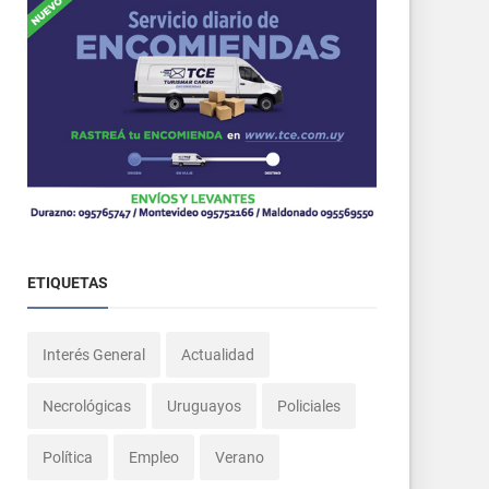
ETIQUETAS
Interés General
Actualidad
Necrológicas
Uruguayos
Policiales
Política
Empleo
Verano