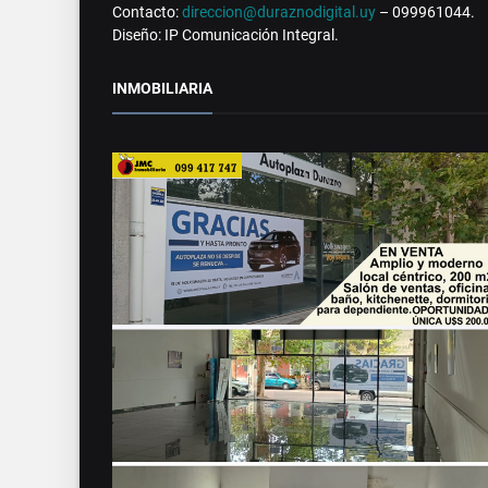
Contacto:
direccion@duraznodigital.uy
– 099961044.
Diseño: IP Comunicación Integral.
INMOBILIARIA