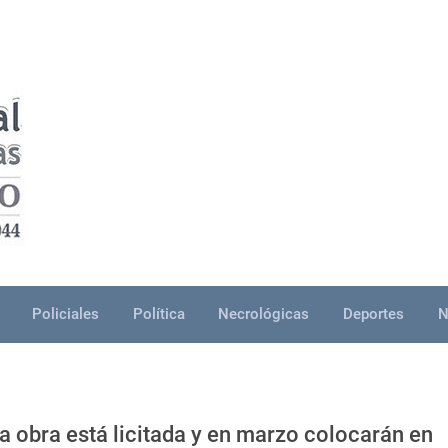
Policiales
Política
Necrológicas
Deportes
N
a obra está licitada y en marzo colocarán en