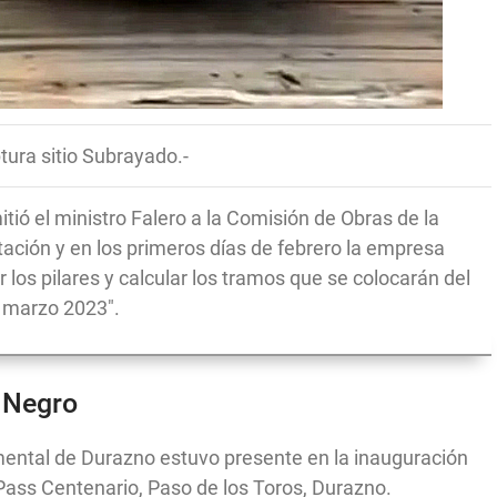
tura sitio Subrayado.-
tió el ministro Falero a la Comisión de Obras de la
itación y en los primeros días de febrero la empresa
 los pilares y calcular los tramos que se colocarán del
e marzo 2023".
o Negro
ental de Durazno estuvo presente en la inauguración
Pass Centenario, Paso de los Toros, Durazno.