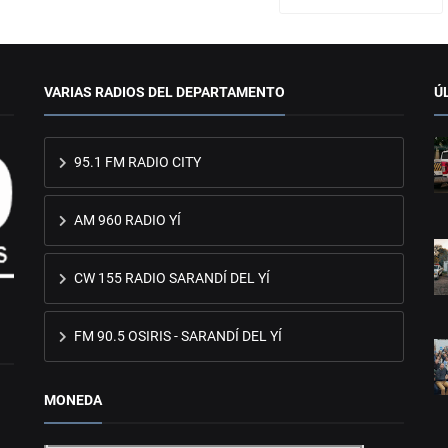
VARIAS RADIOS DEL DEPARTAMENTO
Ú
95.1 FM RADIO CITY
AM 960 RADIO YÍ
CW 155 RADIO SARANDÍ DEL YÍ
FM 90.5 OSIRIS - SARANDÍ DEL YÍ
MONEDA