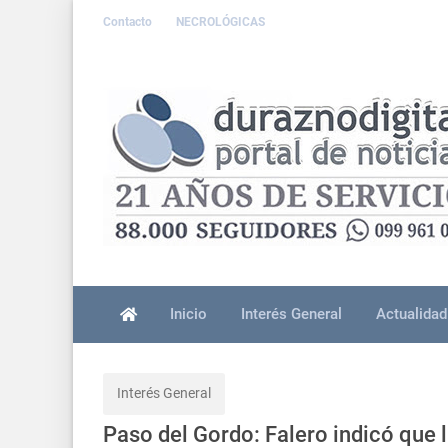
Contacto
NECROLÓGICAS
Inicio
Interés General
Actualidad
Interés General
Paso del Gordo: Falero indicó que l