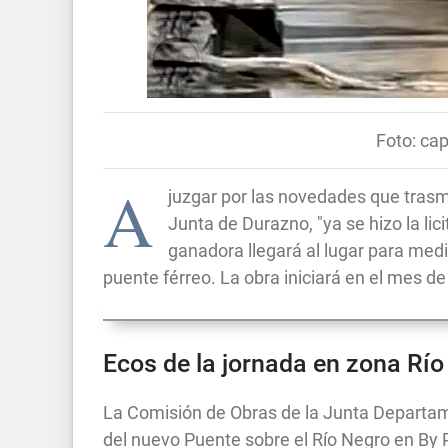
Foto: cap
A
juzgar por las novedades que trasmi
Junta de Durazno, "ya se hizo la lic
ganadora llegará al lugar para medir
puente férreo. La obra iniciará en el mes d
Ecos de la jornada en zona Rí
La Comisión de Obras de la Junta Departam
del nuevo Puente sobre el Río Negro en By 