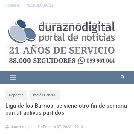
Contacto
NECROLÓGICAS
Deportes
Interés General
Liga de los Barrios: se viene otro fin de semana
con atractivos partidos
duraznodigital
Febrero 07, 2023
0