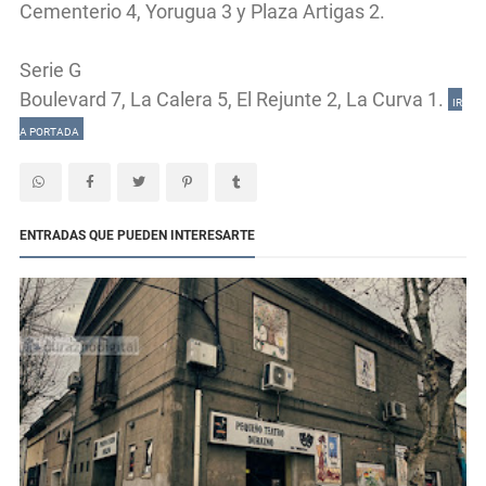
Cementerio 4, Yorugua 3 y Plaza Artigas 2.
Serie G
Boulevard 7, La Calera 5, El Rejunte 2, La Curva 1.
IR
A PORTADA
ENTRADAS QUE PUEDEN INTERESARTE