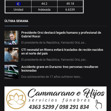
44.2
49.18
Unidad
Indexada
6.6339
ÚLTIMA SEMANA
Presidente Orsi destacó legado humano y profesional de
Gabriel Rossi
El presidente de la República, Yamandú Orsi, as…
CTI neonatal en Rivera evitará traslados de recién nacidos
en el norte del país
El presidente de la República, Yamandú Orsi, par…
Accidente grave en Durazno: tres personas resultaron
lesionadas
Dos adolescentes de 17 años sufrieron lesio…