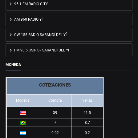
95.1 FM RADIO CITY
AM 960 RADIO YÍ
CW 155 RADIO SARANDÍ DEL YÍ
FM 90.5 OSIRIS - SARANDÍ DEL YÍ
MONEDA
COTIZACIONES
Moneda
Compra
Venta
39
41.5
7
8.7
0.02
0.2