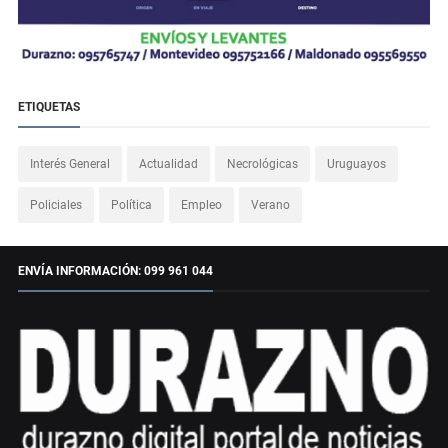
ETIQUETAS
Interés General
Actualidad
Necrológicas
Uruguayos
Policiales
Política
Empleo
Verano
ENVÍA INFORMACIÓN: 099 961 044