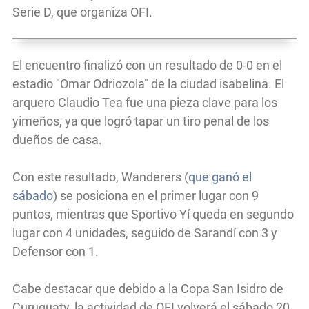
Serie D, que organiza OFI.
El encuentro finalizó con un resultado de 0-0 en el
estadio "Omar Odriozola" de la ciudad isabelina. El
arquero Claudio Tea fue una pieza clave para los
yimeños, ya que logró tapar un tiro penal de los
dueños de casa.
Con este resultado, Wanderers (
que ganó el
sábado
) se posiciona en el primer lugar con 9
puntos, mientras que Sportivo Yí queda en segundo
lugar con 4 unidades, seguido de Sarandí con 3 y
Defensor con 1.
Cabe destacar que debido a la Copa San Isidro de
Curuguaty, la actividad de OFI volverá el sábado 20