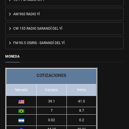
AM 960 RADIO YÍ
CW 155 RADIO SARANDÍ DEL YÍ
FM 90.5 OSIRIS - SARANDÍ DEL YÍ
MONEDA
COTIZACIONES
Moneda
Compra
Venta
39.1
41.5
7
8.7
0.02
0.2