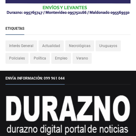
ETIQUETAS
Interés General
Actualidad
Necrológicas
Uruguayos
Policiales
Política
Empleo
Verano
ENVÍA INFORMACIÓN: 099 961 044