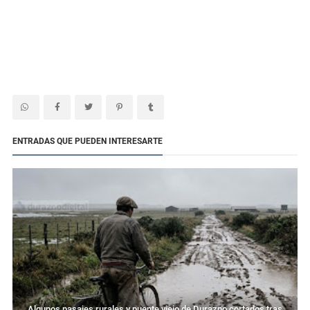
ENTRADAS QUE PUEDEN INTERESARTE
Algunos pasajes rurales y puente viejo de Durazno cortados tras