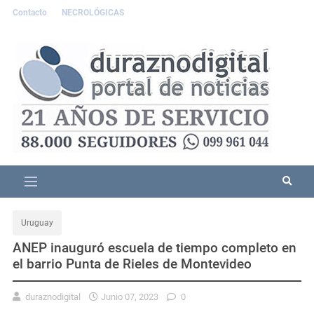
Contacto
NECROLÓGICAS
Uruguay
ANEP inauguró escuela de tiempo completo en
el barrio Punta de Rieles de Montevideo
duraznodigital
Junio 07, 2023
0