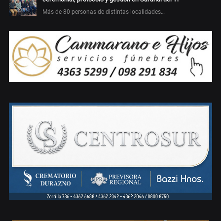
Más de 80 personas de distintas localidades…