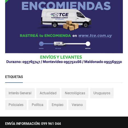
ETIQUETAS
Interés General
Actualidad
Necrológicas
Uruguayos
Policiales
Política
Empleo
Verano
ENVÍA INFORMACIÓN: 099 961 044