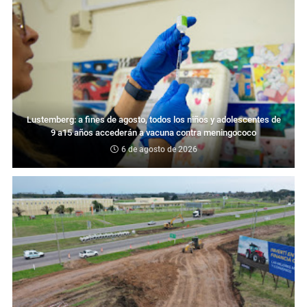
Lustemberg: a fines de agosto, todos los niños y adolescentes de
9 a15 años accederán a vacuna contra meningococo
6 de agosto de 2026