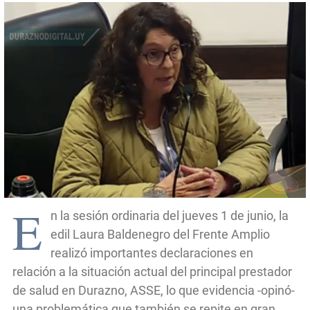
E
n la sesión ordinaria del jueves 1 de junio, la
edil Laura Baldenegro del Frente Amplio
realizó importantes declaraciones en
relación a la situación actual del principal prestador
de salud en Durazno, ASSE, lo que evidencia -opinó-
una problemática que también se repite en gran