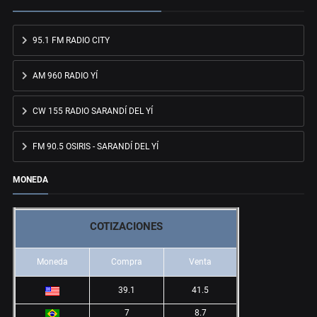
95.1 FM RADIO CITY
AM 960 RADIO YÍ
CW 155 RADIO SARANDÍ DEL YÍ
FM 90.5 OSIRIS - SARANDÍ DEL YÍ
MONEDA
COTIZACIONES
Moneda
Compra
Venta
39.1
41.5
7
8.7