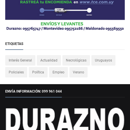
ETIQUETAS
Interés General
Actualidad
Necrológicas
Uruguayos
Policiales
Política
Empleo
Verano
ENVÍA INFORMACIÓN: 099 961 044