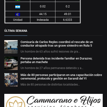
0.02
0.2
44.15
49.01
Unidad
Indexada
6.6333
ÚLTIMA SEMANA
Comisaría de Carlos Reyles coordinó el rescate de un
conductor atrapado tras un grave siniestro en Ruta 5
Un hombre de 63 años sufrió lesiones de gra…
Persona detenida tras incidente familiar en Durazno;
portaba un machete
Un hombre de 27 años permanece detenido y a…
Más de 80 personas participaron en una capacitación sobre
ceremonial, protocolo y gestión en Sarandí del Yí
Más de 80 personas de distintas localidades…