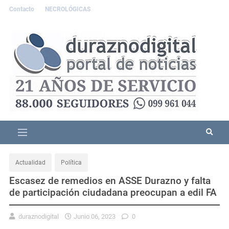
Contacto
NECROLÓGICAS
Actualidad
Política
Escasez de remedios en ASSE Durazno y falta
de participación ciudadana preocupan a edil FA
duraznodigital
Junio 06, 2023
0