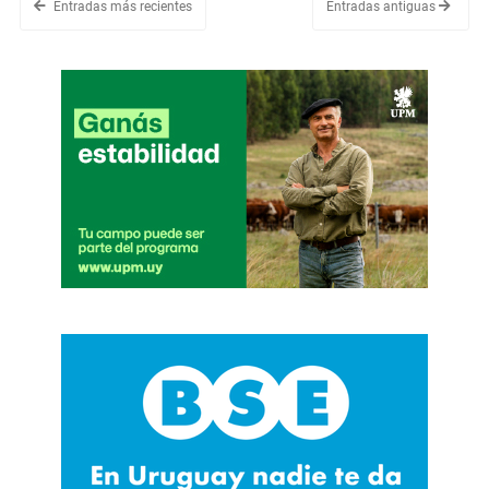
Entradas más recientes
Entradas antiguas