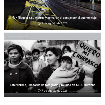
El río Yí llegó a 5,50 metros y cerraron el pasaje por el puente viejo
7 de agosto de 2026
Este viernes, una tarde de fotografía y música en AEBU Durazno
7 de agosto de 2026