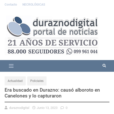
Contacto
NECROLÓGICAS
Actualidad
Policiales
Era buscado en Durazno: causó alboroto en
Canelones y lo capturaron
duraznodigital
Junio 13, 2023
0