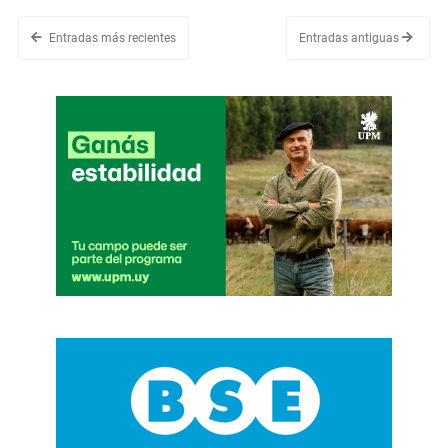
Entradas más recientes
Entradas antiguas