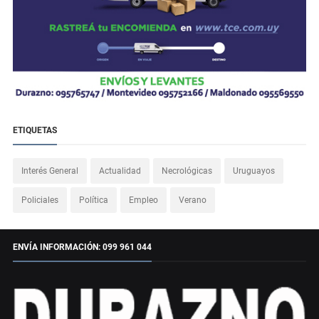
ETIQUETAS
Interés General
Actualidad
Necrológicas
Uruguayos
Policiales
Política
Empleo
Verano
ENVÍA INFORMACIÓN: 099 961 044