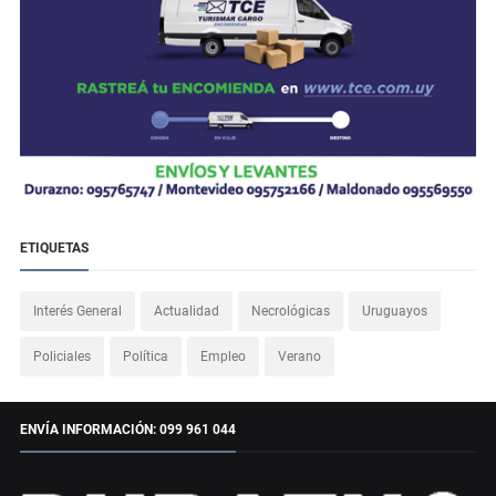
ETIQUETAS
Interés General
Actualidad
Necrológicas
Uruguayos
Policiales
Política
Empleo
Verano
ENVÍA INFORMACIÓN: 099 961 044