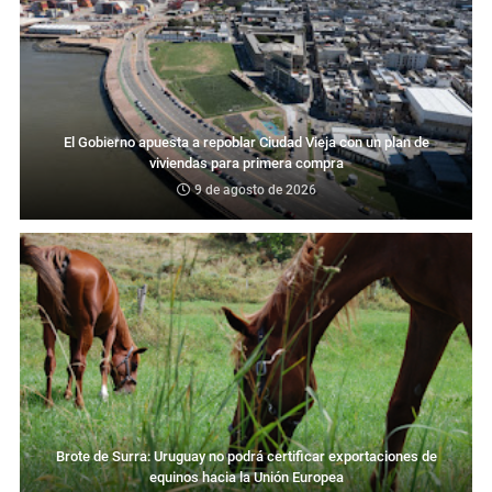
El Gobierno apuesta a repoblar Ciudad Vieja con un plan de
viviendas para primera compra
9 de agosto de 2026
Brote de Surra: Uruguay no podrá certificar exportaciones de
equinos hacia la Unión Europea