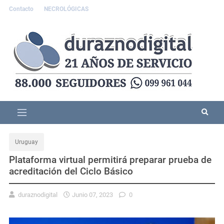
Contacto
NECROLÓGICAS
Uruguay
Plataforma virtual permitirá preparar prueba de
acreditación del Ciclo Básico
duraznodigital
Junio 07, 2023
0