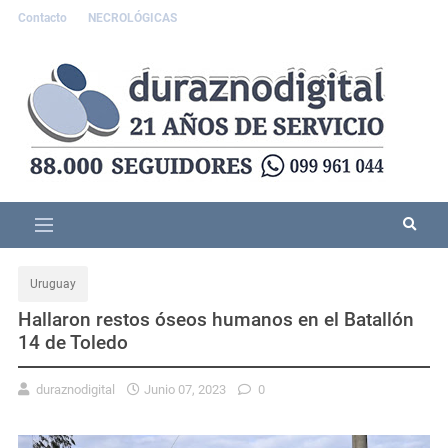
Contacto
NECROLÓGICAS
Uruguay
Hallaron restos óseos humanos en el Batallón
14 de Toledo
duraznodigital
Junio 07, 2023
0