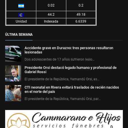
0.02
0.2
44.2
49.18
Unidad
Indexada
6.6339
ÚLTIMA SEMANA
Accidente grave en Durazno: tres personas resultaron
lesionadas
Dos adolescentes de 17 años sufrieron lesio…
Presidente Orsi destacó legado humano y profesional de
Gabriel Rossi
El presidente de la República, Yamandú Orsi, as…
CTI neonatal en Rivera evitará traslados de recién nacidos
en el norte del país
El presidente de la República, Yamandú Orsi, par…