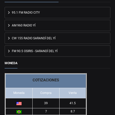
95.1 FM RADIO CITY
AM 960 RADIO YÍ
CW 155 RADIO SARANDÍ DEL YÍ
FM 90.5 OSIRIS - SARANDÍ DEL YÍ
MONEDA
COTIZACIONES
Moneda
Compra
Venta
39
41.5
7
8.7