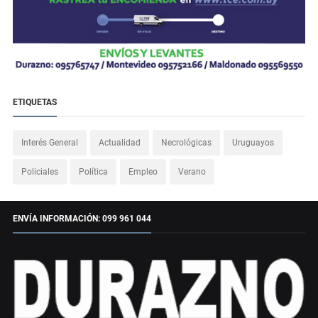
ETIQUETAS
Interés General
Actualidad
Necrológicas
Uruguayos
Policiales
Política
Empleo
Verano
ENVÍA INFORMACIÓN: 099 961 044