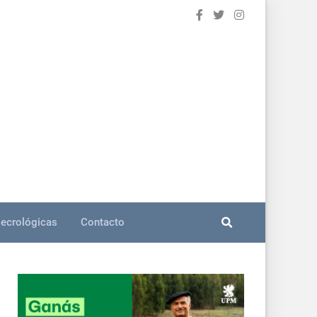
ecrológicas
Contacto