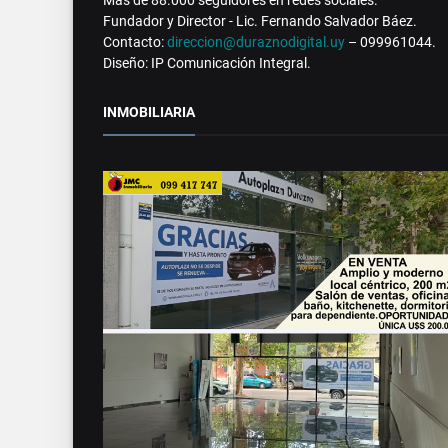
Fundador y Director - Lic. Fernando Salvador Báez.
Contacto:
direccion@duraznodigital.uy
– 099961044.
Diseño: IP Comunicación Integral.
INMOBILIARIA