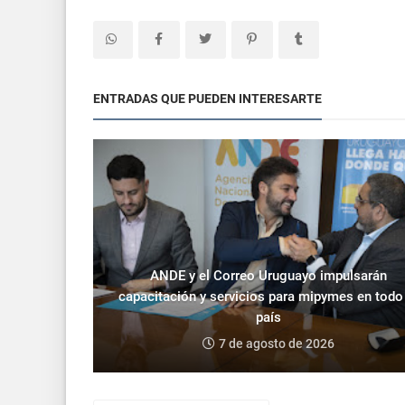
ENTRADAS QUE PUEDEN INTERESARTE
ANDE y el Correo Uruguayo impulsarán
capacitación y servicios para mipymes en todo
país
7 de agosto de 2026