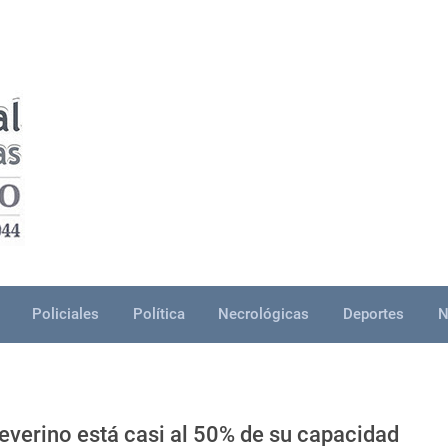
Policiales
Política
Necrológicas
Deportes
N
everino está casi al 50% de su capacidad