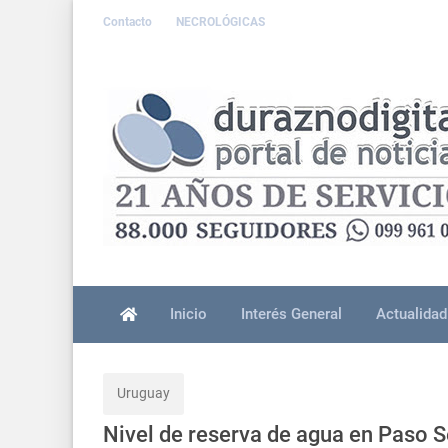
Contacto
NECROLÓGICAS
Inicio
Interés General
Actualidad
Uruguay
Nivel de reserva de agua en Paso S