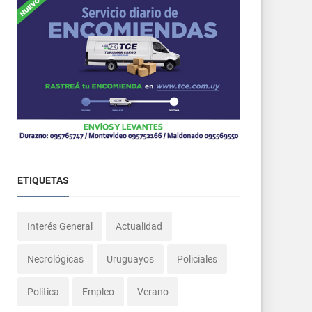
ETIQUETAS
Interés General
Actualidad
Necrológicas
Uruguayos
Policiales
Política
Empleo
Verano