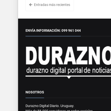
Entradas más recientes
ENVÍA INFORMACIÓN: 099 961 044
NOSOTROS
Durazno Digital Diario. Uruguay.
Más de 88.000 seguidores en redes sociales.