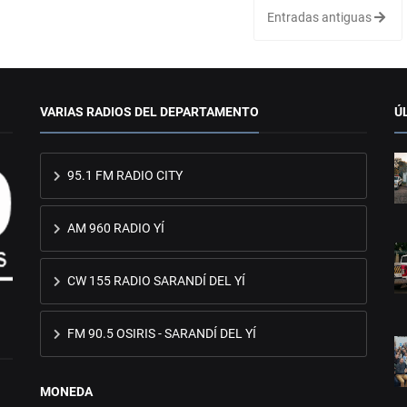
Entradas antiguas
VARIAS RADIOS DEL DEPARTAMENTO
Ú
95.1 FM RADIO CITY
AM 960 RADIO YÍ
CW 155 RADIO SARANDÍ DEL YÍ
FM 90.5 OSIRIS - SARANDÍ DEL YÍ
MONEDA