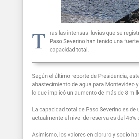
T
ras las intensas lluvias que se regis
Paso Severino han tenido una fuerte
capacidad total.
Según el último reporte de Presidencia, est
abastecimiento de agua para Montevideo y 
lo que implicó un aumento de más de 8 mill
La capacidad total de Paso Severino es de 
actualmente el nivel de reserva es del 45% d
Asimismo, los valores en cloruro y sodio ha