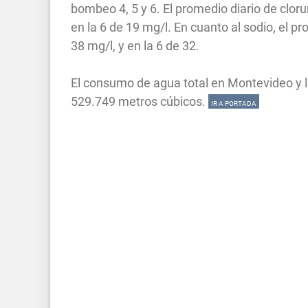
bombeo 4, 5 y 6. El promedio diario de clorur
en la 6 de 19 mg/l. En cuanto al sodio, el pro
38 mg/l, y en la 6 de 32.
El consumo de agua total en Montevideo y l
529.749 metros cúbicos.
IR A PORTADA