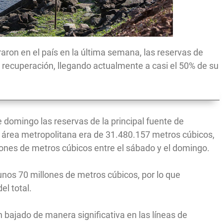
traron en el país en la última semana, las reservas de
 recuperación, llegando actualmente a casi el 50% de su
e domingo las reservas de la principal fuente de
área metropolitana era de 31.480.157 metros cúbicos,
ones de metros cúbicos entre el sábado y el domingo.
unos 70 millones de metros cúbicos, por lo que
el total.
n bajado de manera significativa en las líneas de