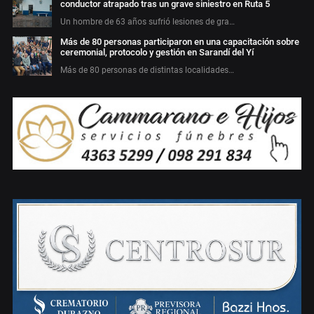
conductor atrapado tras un grave siniestro en Ruta 5
Un hombre de 63 años sufrió lesiones de gra…
Más de 80 personas participaron en una capacitación sobre
ceremonial, protocolo y gestión en Sarandí del Yí
Más de 80 personas de distintas localidades…