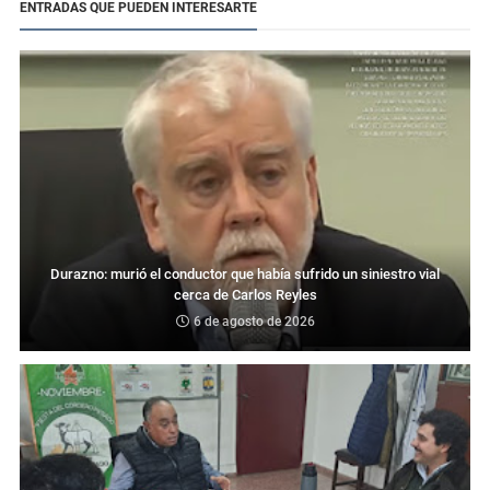
ENTRADAS QUE PUEDEN INTERESARTE
Durazno: murió el conductor que había sufrido un siniestro vial
cerca de Carlos Reyles
6 de agosto de 2026