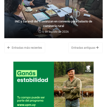
INC y Sarandí del Yí avanzan en convenio para balasto de
caminería rural
6 de agosto de 2026
Entradas más recientes
Entradas antiguas