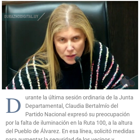
D
urante la última sesión ordinaria de la Junta
Departamental, Claudia Bertalmío del
Partido Nacional expresó su preocupación
por la falta de iluminación en la Ruta 100, a la altura
del Pueblo de Álvarez. En esa línea, solicitó medidas
para aumentar la seguridad de los vecinos y