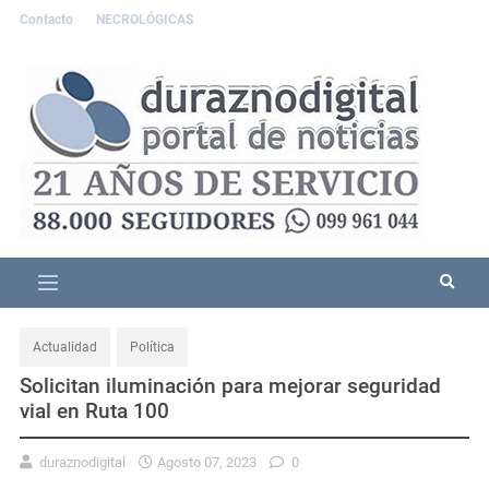
Contacto
NECROLÓGICAS
Actualidad
Política
Solicitan iluminación para mejorar seguridad
vial en Ruta 100
duraznodigital
Agosto 07, 2023
0