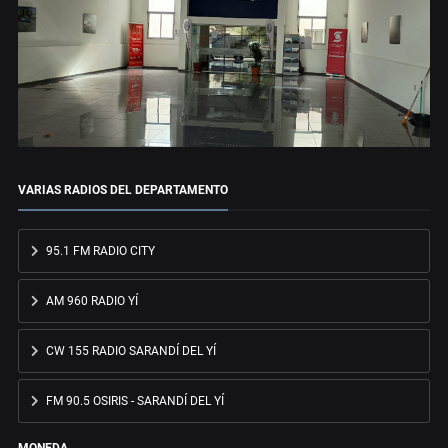
VARIAS RADIOS DEL DEPARTAMENTO
95.1 FM RADIO CITY
AM 960 RADIO YÍ
CW 155 RADIO SARANDÍ DEL YÍ
FM 90.5 OSIRIS - SARANDÍ DEL YÍ