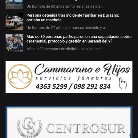
Un hombre de 63 años sufrió lesiones de gra…
Persona detenida tras incidente familiar en Durazno;
portaba un machete
Un hombre de 27 años permanece detenido y a…
Más de 80 personas participaron en una capacitación sobre
ceremonial, protocolo y gestión en Sarandí del Yí
Más de 80 personas de distintas localidades…