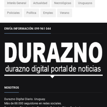
Interés General
Actualidad
Necrológicas
Uruguayos
Policiales
Política
Empleo
Verano
ENVÍA INFORMACIÓN: 099 961 044
NOSOTROS
Durazno Digital Diario. Uruguay.
Más de 88.000 seguidores en redes sociales.