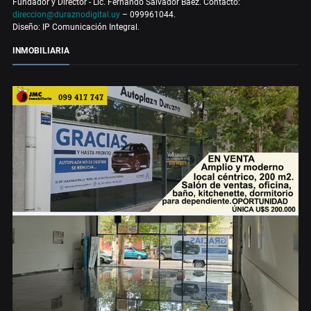
Fundador y Director - Lic. Fernando Salvador Báez. Contacto:
direccion@duraznodigital.uy
– 099961044.
Diseño: IP Comunicación Integral.
INMOBILIARIA