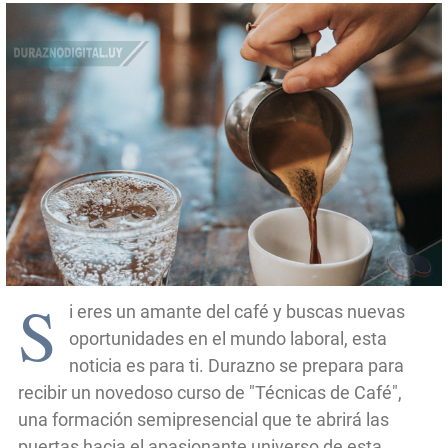
S
i eres un amante del café y buscas nuevas
oportunidades en el mundo laboral, esta
noticia es para ti. Durazno se prepara para
recibir un novedoso curso de "Técnicas de Café",
una formación semipresencial que te abrirá las
puertas hacia el apasionante universo de esta