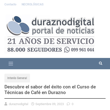
Contacto
NECROLÓGICAS
Interés General
Descubre el sabor del éxito con el Curso de
Técnicas de Café en Durazno
duraznodigital
Septiembre 09, 2023
0