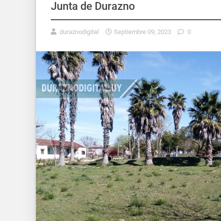
Junta de Durazno
duraznodigital
Septiembre 09, 2023
0