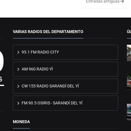
Entradas antiguas
VARIAS RADIOS DEL DEPARTAMENTO
Ú
95.1 FM RADIO CITY
AM 960 RADIO YÍ
CW 155 RADIO SARANDÍ DEL YÍ
FM 90.5 OSIRIS - SARANDÍ DEL YÍ
MONEDA