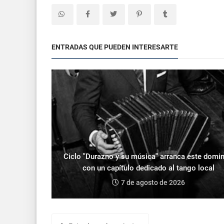
ENTRADAS QUE PUEDEN INTERESARTE
Ciclo "Durazno y su música" arranca este domi
con un capítulo dedicado al tango local
7 de agosto de 2026