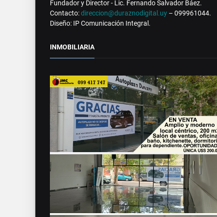
Fundador y Director - Lic. Fernando Salvador Báez.
Contacto:
direccion@duraznodigital.uy
– 099961044.
Diseño: IP Comunicación Integral.
INMOBILIARIA