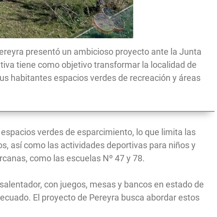
 Pereyra presentó un ambicioso proyecto ante la Junta
iva tiene como objetivo transformar la localidad de
sus habitantes espacios verdes de recreación y áreas
espacios verdes de esparcimiento, lo que limita las
s, así como las actividades deportivas para niños y
ercanas, como las escuelas Nº 47 y 78.
desalentador, con juegos, mesas y bancos en estado de
adecuado. El proyecto de Pereyra busca abordar estos