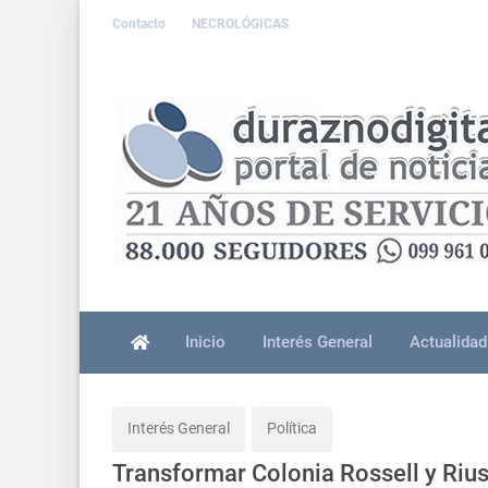
Contacto
NECROLÓGICAS
Inicio
Interés General
Actualidad
Interés General
Política
Transformar Colonia Rossell y Rius