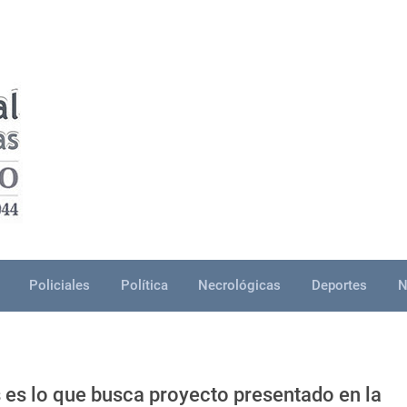
Policiales
Política
Necrológicas
Deportes
N
 es lo que busca proyecto presentado en la