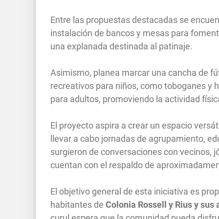
Entre las propuestas destacadas se encuent
instalación de bancos y mesas para fomentar
una explanada destinada al patinaje.
Asimismo, planea marcar una cancha de fútbo
recreativos para niños, como toboganes y 
para adultos, promoviendo la actividad físic
El proyecto aspira a crear un espacio versát
llevar a cabo jornadas de agrupamiento, edu
surgieron de conversaciones con vecinos, jóv
cuentan con el respaldo de aproximadament
El objetivo general de esta iniciativa es pr
habitantes de
Colonia Rossell y Rius y sus
curul espera que la comunidad pueda disfru