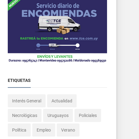
ETIQUETAS
Interés General
Actualidad
Necrológicas
Uruguayos
Policiales
Política
Empleo
Verano