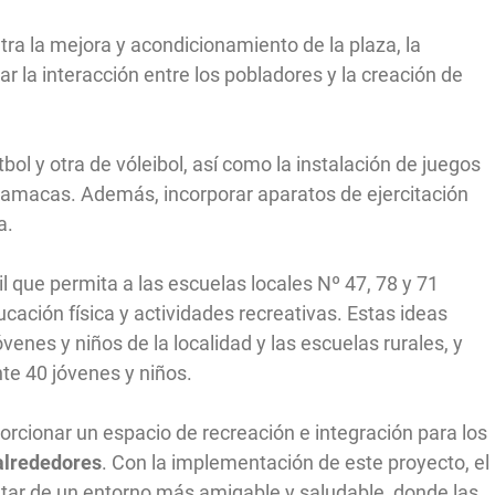
ra la mejora y acondicionamiento de la plaza, la
 la interacción entre los pobladores y la creación de
l y otra de vóleibol, así como la instalación de juegos
hamacas. Además, incorporar aparatos de ejercitación
a.
il que permita a las escuelas locales Nº 47, 78 y 71
cación física y actividades recreativas. Estas ideas
enes y niños de la localidad y las escuelas rurales, y
e 40 jóvenes y niños.
oporcionar un espacio de recreación e integración para los
 alrededores
. Con la implementación de este proyecto, el
tar de un entorno más amigable y saludable, donde las