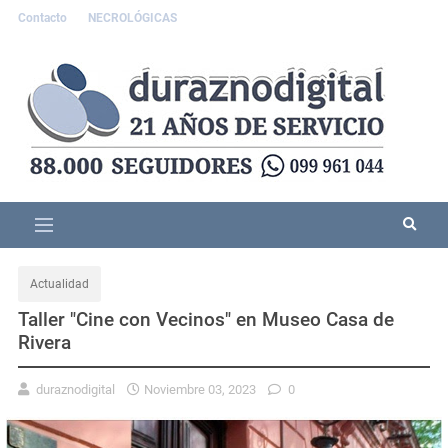
Contacto
NECROLÓGICAS
Actualidad
Taller "Cine con Vecinos" en Museo Casa de
Rivera
duraznodigital
Noviembre 03, 2023
0