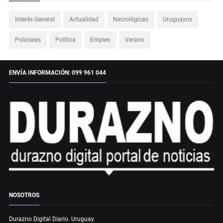
Interés General
Actualidad
Necrológicas
Uruguayos
Policiales
Política
Empleo
Verano
ENVÍA INFORMACIÓN: 099 961 044
NOSOTROS
Durazno Digital Diario. Uruguay.