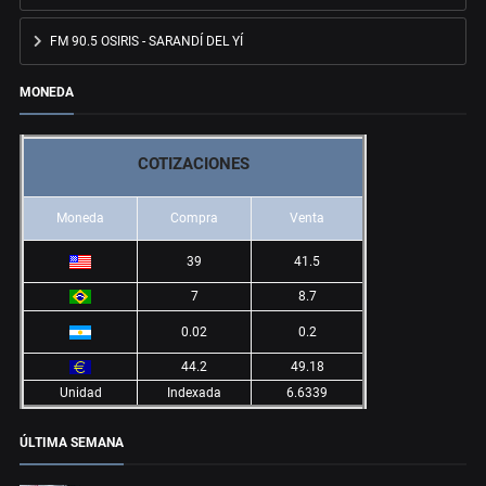
FM 90.5 OSIRIS - SARANDÍ DEL YÍ
MONEDA
COTIZACIONES
Moneda
Compra
Venta
39
41.5
7
8.7
0.02
0.2
44.2
49.18
Unidad
Indexada
6.6339
ÚLTIMA SEMANA