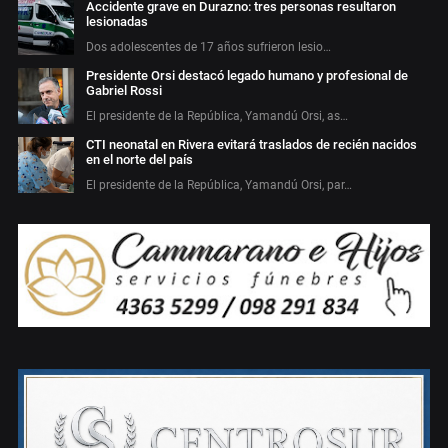
Accidente grave en Durazno: tres personas resultaron
lesionadas
Dos adolescentes de 17 años sufrieron lesio…
Presidente Orsi destacó legado humano y profesional de
Gabriel Rossi
El presidente de la República, Yamandú Orsi, as…
CTI neonatal en Rivera evitará traslados de recién nacidos
en el norte del país
El presidente de la República, Yamandú Orsi, par…