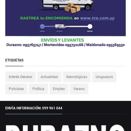
ETIQUETAS
Interés General
Actualidad
Necrológicas
Uruguayos
Policiales
Política
Empleo
Verano
ENVÍA INFORMACIÓN: 099 961 044