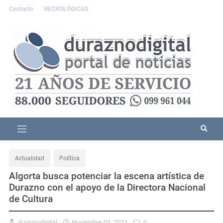
Contacto
NECROLÓGICAS
Actualidad
Política
Algorta busca potenciar la escena artística de
Durazno con el apoyo de la Directora Nacional
de Cultura
duraznodigital
Noviembre 03, 2023
0