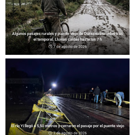
Algunos pasajes rurales y puente viejo de Durazno cortados tras
el temporal. Lluvias caídas hasta las 7 h
7 de agosto de 2026
El río Yí llegó a 5,50 metros y cerraron el pasaje por el puente viejo
7 de agosto de 2026