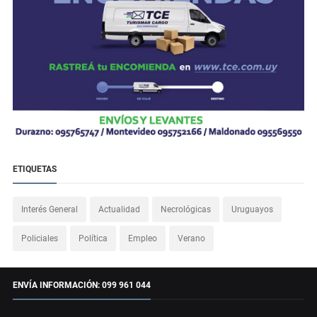
ETIQUETAS
Interés General
Actualidad
Necrológicas
Uruguayos
Policiales
Política
Empleo
Verano
ENVÍA INFORMACIÓN: 099 961 044