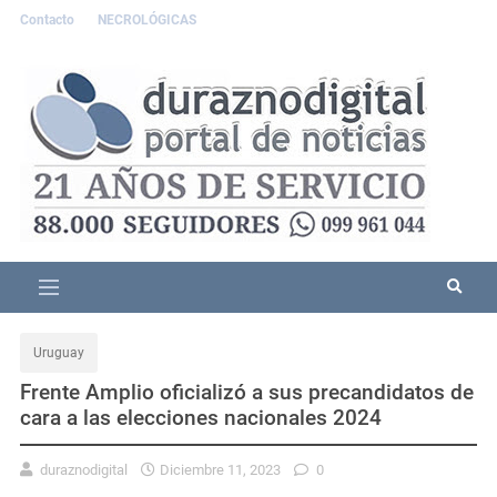
Contacto
NECROLÓGICAS
Uruguay
Frente Amplio oficializó a sus precandidatos de
cara a las elecciones nacionales 2024
duraznodigital
Diciembre 11, 2023
0