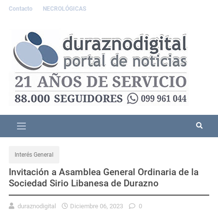
Contacto
NECROLÓGICAS
Interés General
Invitación a Asamblea General Ordinaria de la
Sociedad Sirio Libanesa de Durazno
duraznodigital
Diciembre 06, 2023
0