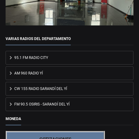
VARIAS RADIOS DEL DEPARTAMENTO
95.1 FM RADIO CITY
AM 960 RADIO YÍ
CW 155 RADIO SARANDÍ DEL YÍ
FM 90.5 OSIRIS - SARANDÍ DEL YÍ
MONEDA