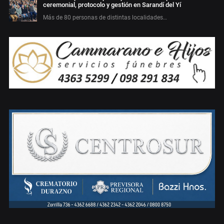
ceremonial, protocolo y gestión en Sarandí del Yí
Más de 80 personas de distintas localidades…