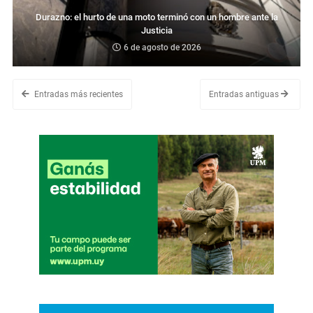
Durazno: el hurto de una moto terminó con un hombre ante la
Justicia
6 de agosto de 2026
Entradas más recientes
Entradas antiguas