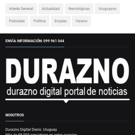
Interés General
Actualidad
Necrológicas
Uruguayos
Policiales
Política
Empleo
Verano
ENVÍA INFORMACIÓN: 099 961 044
NOSOTROS
Durazno Digital Diario. Uruguay.