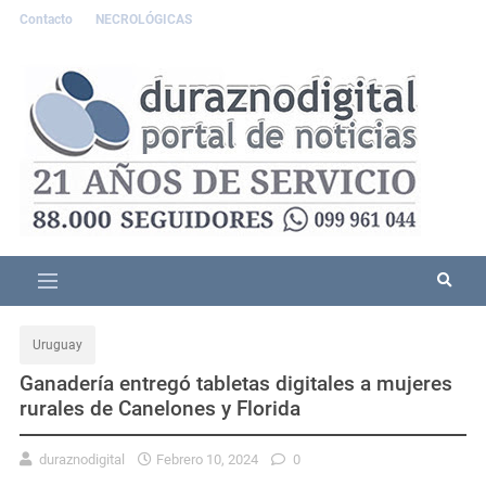
Contacto
NECROLÓGICAS
Uruguay
Ganadería entregó tabletas digitales a mujeres
rurales de Canelones y Florida
duraznodigital
Febrero 10, 2024
0