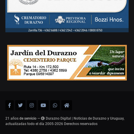
21 años
de servicio
—
Durazno Digital | Noticias de Durazno y Uruguay,
actualizadas todo el día 2005-2026
Derechos reservados