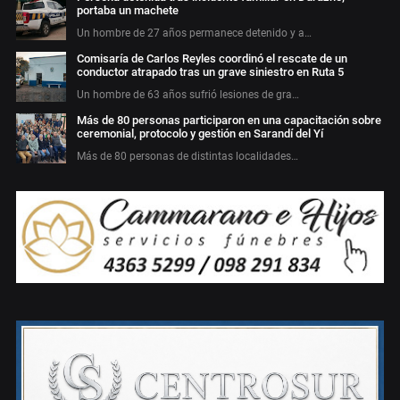
portaba un machete
Un hombre de 27 años permanece detenido y a…
Comisaría de Carlos Reyles coordinó el rescate de un
conductor atrapado tras un grave siniestro en Ruta 5
Un hombre de 63 años sufrió lesiones de gra…
Más de 80 personas participaron en una capacitación sobre
ceremonial, protocolo y gestión en Sarandí del Yí
Más de 80 personas de distintas localidades…