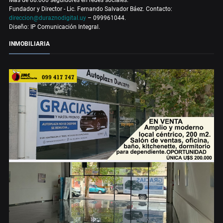
Más de 88.000 seguidores en redes sociales.
Fundador y Director - Lic. Fernando Salvador Báez. Contacto:
direccion@duraznodigital.uy
– 099961044.
Diseño: IP Comunicación Integral.
INMOBILIARIA