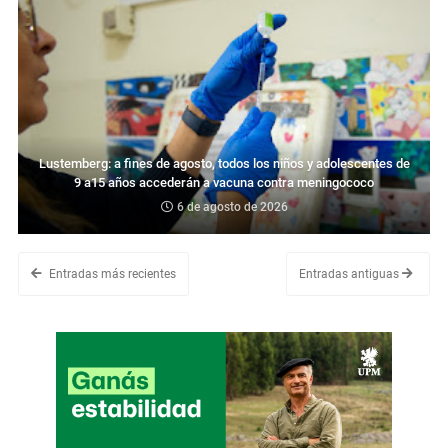
Lustemberg: a fines de agosto, todos los niños y adolescentes de
9 a15 años accederán a vacuna contra meningococo
6 de agosto de 2026
Entradas más recientes
Entradas antiguas