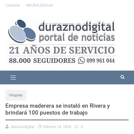
Contacto
NECROLÓGICAS
Uruguay
Empresa maderera se instaló en Rivera y
brindará 100 puestos de trabajo
duraznodigital
Febrero 10, 2024
0