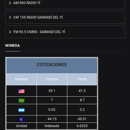
AM 960 RADIO YÍ
CW 155 RADIO SARANDÍ DEL YÍ
FM 90.5 OSIRIS - SARANDÍ DEL YÍ
MONEDA
COTIZACIONES
Moneda
Compra
Venta
39.1
41.5
7
8.7
0.02
0.2
44.15
49.01
Unidad
Indexada
6.6333