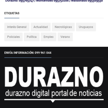
ETIQUETAS
Interés General
Actualidad
Necrológicas
Uruguayos
Policiales
Política
Empleo
Verano
ENVÍA INFORMACIÓN: 099 961 044