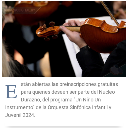
E
stán abiertas las preinscripciones gratuitas
para quienes deseen ser parte del Núcleo
Durazno, del programa "Un Niño Un
Instrumento" de la Orquesta Sinfónica Infantil y
Juvenil 2024.