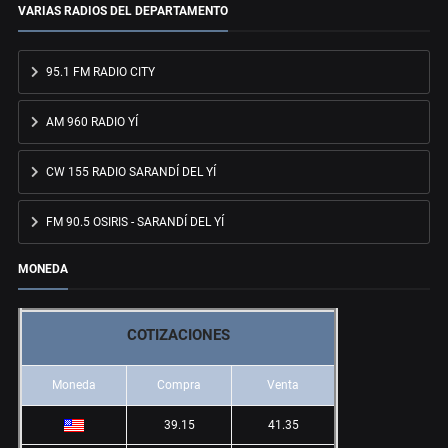
VARIAS RADIOS DEL DEPARTAMENTO
95.1 FM RADIO CITY
AM 960 RADIO YÍ
CW 155 RADIO SARANDÍ DEL YÍ
FM 90.5 OSIRIS - SARANDÍ DEL YÍ
MONEDA
COTIZACIONES
Moneda
Compra
Venta
39.15
41.35