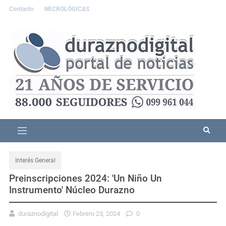
Contacto
NECROLÓGICAS
Interés General
Preinscripciones 2024: 'Un Niño Un
Instrumento' Núcleo Durazno
duraznodigital
Febrero 23, 2024
0