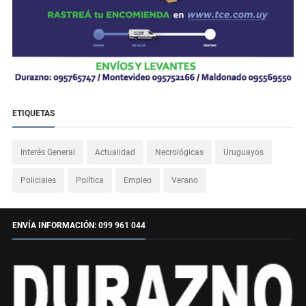
ETIQUETAS
Interés General
Actualidad
Necrológicas
Uruguayos
Policiales
Política
Empleo
Verano
ENVÍA INFORMACIÓN: 099 961 044