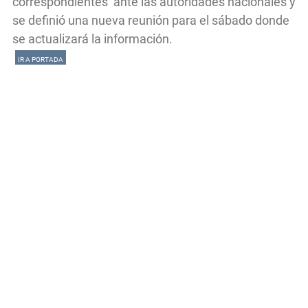
correspondientes ante las autoridades nacionales y
se definió una nueva reunión para el sábado donde
se actualizará la información.
IR A PORTADA