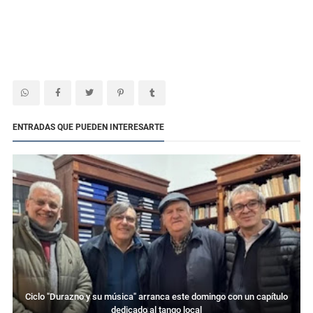
ENTRADAS QUE PUEDEN INTERESARTE
Ciclo "Durazno y su música" arranca este domingo con un capítulo
dedicado al tango local