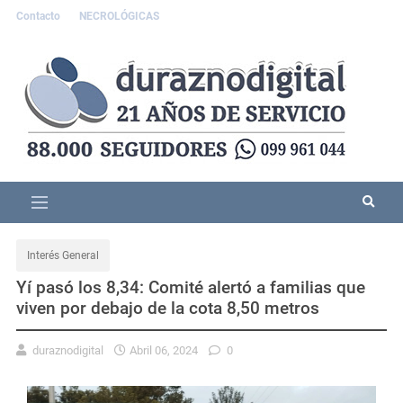
Contacto
NECROLÓGICAS
Interés General
Yí pasó los 8,34: Comité alertó a familias que
viven por debajo de la cota 8,50 metros
duraznodigital
Abril 06, 2024
0