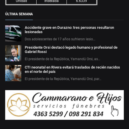
Unidad
Indexada
6.6339
ÚLTIMA SEMANA
Accidente grave en Durazno: tres personas resultaron
lesionadas
Dos adolescentes de 17 años sufrieron lesio…
Presidente Orsi destacó legado humano y profesional de
Gabriel Rossi
El presidente de la República, Yamandú Orsi, as…
CTI neonatal en Rivera evitará traslados de recién nacidos
en el norte del país
El presidente de la República, Yamandú Orsi, par…