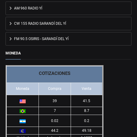
AM 960 RADIO YÍ
CW 155 RADIO SARANDÍ DEL YÍ
FM 90.5 OSIRIS - SARANDÍ DEL YÍ
MONEDA
COTIZACIONES
Moneda
Compra
Venta
39
41.5
7
8.7
0.02
0.2
44.2
49.18