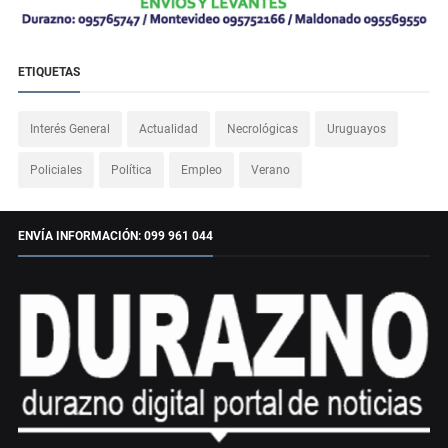
ETIQUETAS
Interés General
Actualidad
Necrológicas
Uruguayos
Policiales
Política
Empleo
Verano
ENVÍA INFORMACIÓN: 099 961 044