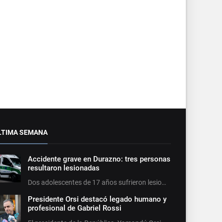
LTIMA SEMANA
Accidente grave en Durazno: tres personas
resultaron lesionadas
Dos adolescentes de 17 años sufrieron lesio…
Presidente Orsi destacó legado humano y
profesional de Gabriel Rossi