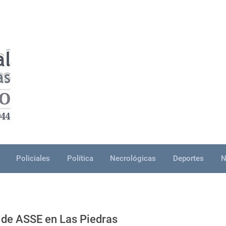
Policiales
Política
Necrológicas
Deportes
N
 de ASSE en Las Piedras