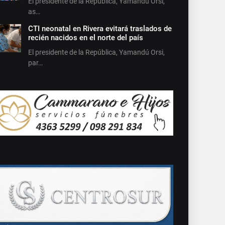
El presidente de la República, Yamandú Orsi,
as…
CTI neonatal en Rivera evitará traslados de
recién nacidos en el norte del país
El presidente de la República, Yamandú Orsi,
par…