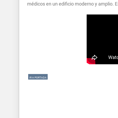
médicos en un edificio moderno y amplio. E
IR A PORTADA