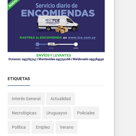
ETIQUETAS
Interés General
Actualidad
Necrológicas
Uruguayos
Policiales
Política
Empleo
Verano