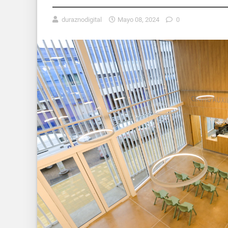
duraznodigital
Mayo 08, 2024
0