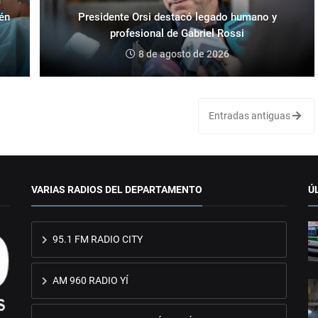
ién
Presidente Orsi destacó legado humano y
profesional de Gabriel Rossi
8 de agosto de 2026
Entradas antiguas
VARIAS RADIOS DEL DEPARTAMENTO
Ú
95.1 FM RADIO CITY
AM 960 RADIO YÍ