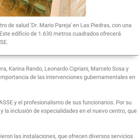
ntro de salud 'Dr. Mario Pareja' en Las Piedras, con una
 Este edificio de 1.630 metros cuadrados ofrecerá
SSE.
, Karina Rando, Leonardo Cipriani, Marcelo Sosa y
 importancia de las intervenciones gubernamentales en
 ASSE y el profesionalismo de sus funcionarios. Por su
s y la inclusión de especialidades en el nuevo centro, que
rieron las instalaciones, que ofrecen diversos servicios