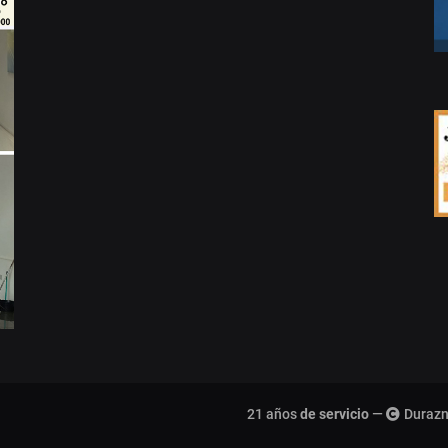
21 años
de servicio
—
Durazn