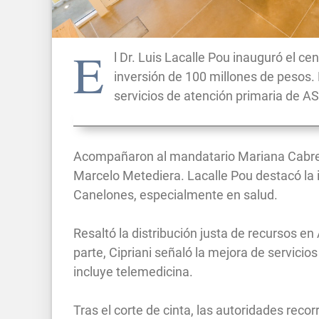
E
l Dr. Luis Lacalle Pou inauguró el ce
inversión de 100 millones de pesos.
servicios de atención primaria de A
Acompañaron al mandatario Mariana Cabrera
Marcelo Metediera. Lacalle Pou destacó la
Canelones, especialmente en salud.
Resaltó la distribución justa de recursos en
parte, Cipriani señaló la mejora de servicio
incluye telemedicina.
Tras el corte de cinta, las autoridades recor