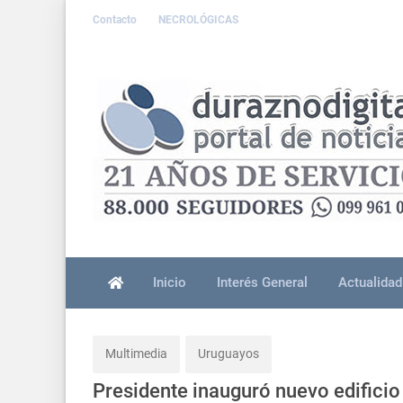
Contacto
NECROLÓGICAS
Inicio
Interés General
Actualidad
Multimedia
Uruguayos
Presidente inauguró nuevo edificio