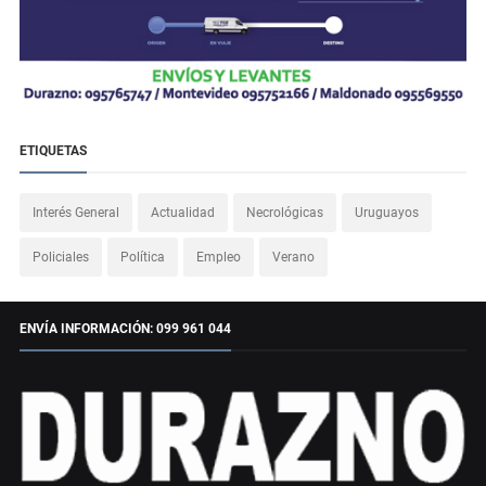
ETIQUETAS
Interés General
Actualidad
Necrológicas
Uruguayos
Policiales
Política
Empleo
Verano
ENVÍA INFORMACIÓN: 099 961 044