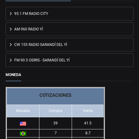
95.1 FM RADIO CITY
AM 960 RADIO YÍ
CW 155 RADIO SARANDÍ DEL YÍ
FM 90.5 OSIRIS - SARANDÍ DEL YÍ
MONEDA
COTIZACIONES
Moneda
Compra
Venta
39
41.5
7
8.7