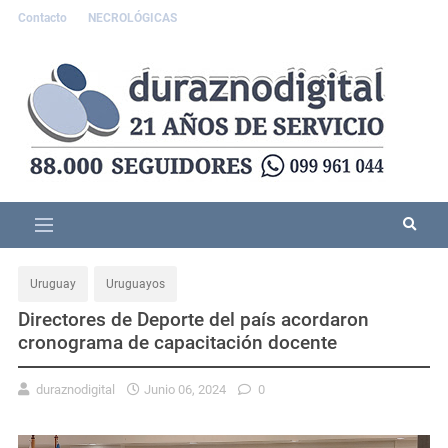
Contacto
NECROLÓGICAS
Uruguay
Uruguayos
Directores de Deporte del país acordaron
cronograma de capacitación docente
duraznodigital
Junio 06, 2024
0