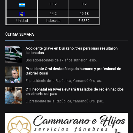
0.02
0.2
44.2
49.18
Unidad
Indexada
6.6339
ÚLTIMA SEMANA
Accidente grave en Durazno: tres personas resultaron
lesionadas
Dos adolescentes de 17 años sufrieron lesio…
Presidente Orsi destacó legado humano y profesional de
Gabriel Rossi
El presidente de la República, Yamandú Orsi, as…
CTI neonatal en Rivera evitará traslados de recién nacidos
en el norte del país
El presidente de la República, Yamandú Orsi, par…