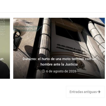
 un
Durazno: el hurto de una moto terminó con un
hombre ante la Justicia
6 de agosto de 2026
Entradas antiguas