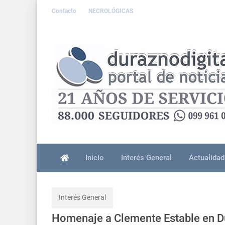
Contacto
NECROLÓGICAS
Inicio
Interés General
Actualidad
Interés General
Homenaje a Clemente Estable en 