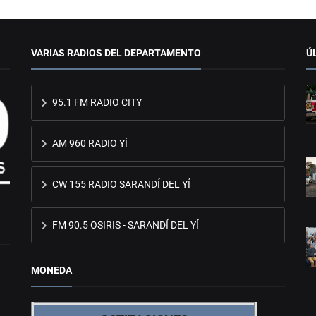
VARIAS RADIOS DEL DEPARTAMENTO
Ú
95.1 FM RADIO CITY
AM 960 RADIO YÍ
CW 155 RADIO SARANDÍ DEL YÍ
FM 90.5 OSIRIS - SARANDÍ DEL YÍ
MONEDA