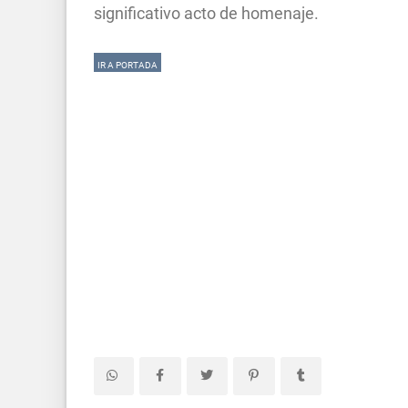
significativo acto de homenaje.
IR A PORTADA