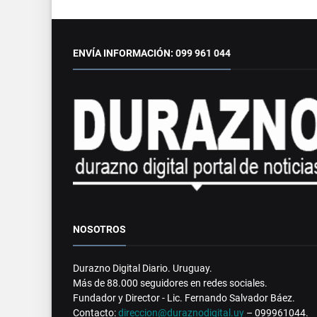
ENVÍA INFORMACIÓN: 099 961 044
NOSOTROS
Durazno Digital Diario. Uruguay.
Más de 88.000 seguidores en redes sociales.
Fundador y Director - Lic. Fernando Salvador Báez.
Contacto:
direccion@duraznodigital.uy
– 099961044.