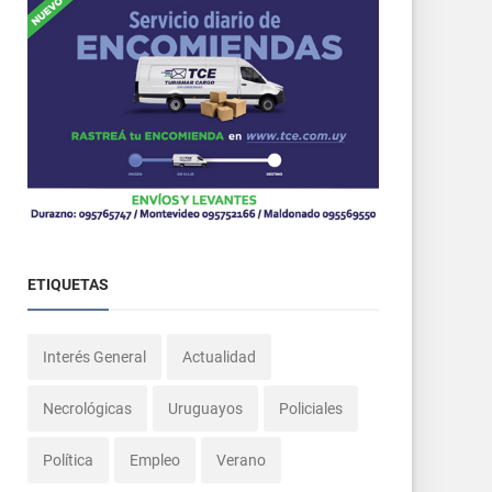
ETIQUETAS
Interés General
Actualidad
Necrológicas
Uruguayos
Policiales
Política
Empleo
Verano