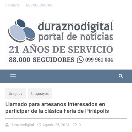
Contacto
NECROLÓGICAS
Uruguay
Uruguayos
Llamado para artesanos interesados en
participar de la clásica Feria de Piriápolis
duraznodigital
Agosto 25, 2024
0