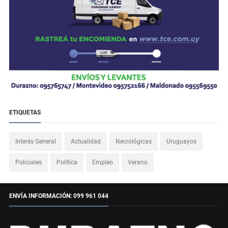
ETIQUETAS
Interés General
Actualidad
Necrológicas
Uruguayos
Policiales
Política
Empleo
Verano
ENVÍA INFORMACIÓN: 099 961 044