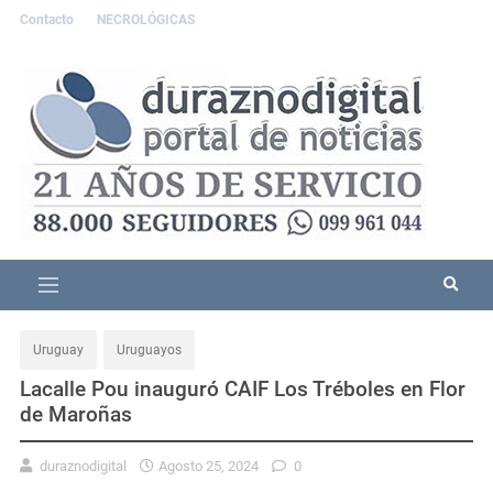
Contacto
NECROLÓGICAS
Uruguay
Uruguayos
Lacalle Pou inauguró CAIF Los Tréboles en Flor
de Maroñas
duraznodigital
Agosto 25, 2024
0