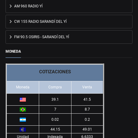
AM 960 RADIO YÍ
CW 155 RADIO SARANDÍ DEL YÍ
FM 90.5 OSIRIS - SARANDÍ DEL YÍ
MONEDA
COTIZACIONES
Moneda
Compra
Venta
39.1
41.5
7
8.7
0.02
0.2
44.15
49.01
Unidad
Indexada
6.6333