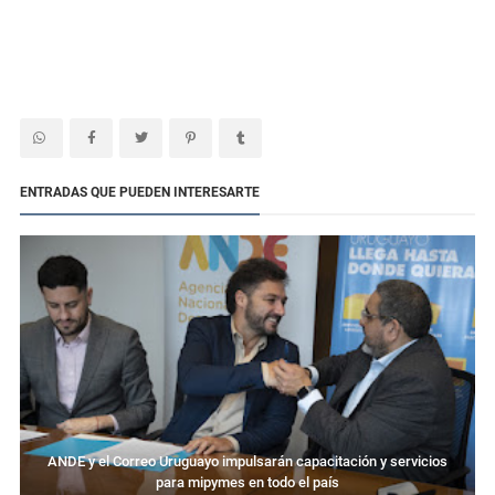
ENTRADAS QUE PUEDEN INTERESARTE
ANDE y el Correo Uruguayo impulsarán capacitación y servicios
para mipymes en todo el país