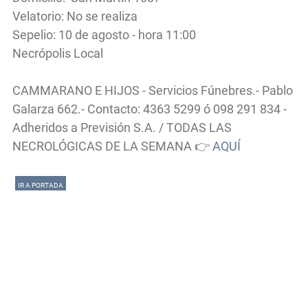
Velatorio: No se realiza
Sepelio: 10 de agosto - hora 11:00
Necrópolis Local
CAMMARANO E HIJOS - Servicios Fúnebres.- Pablo
Galarza 662.- Contacto: 4363 5299 ó 098 291 834 -
Adheridos a Previsión S.A. / TODAS LAS
NECROLÓGICAS DE LA SEMANA 👉
AQUÍ
IR A PORTADA