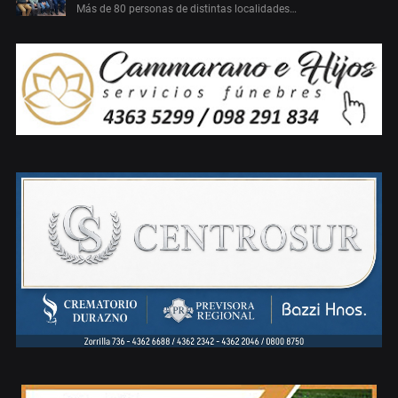
Más de 80 personas de distintas localidades…