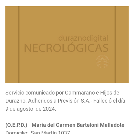
Servicio comunicado por Cammarano e Hijos de
Durazno. Adheridos a Previsión S.A.- Falleció el día
9 de agosto de 2024.
(Q.E.P.D.) - María del Carmen Barteloni Malladote
Domicilio: San Martín 1037