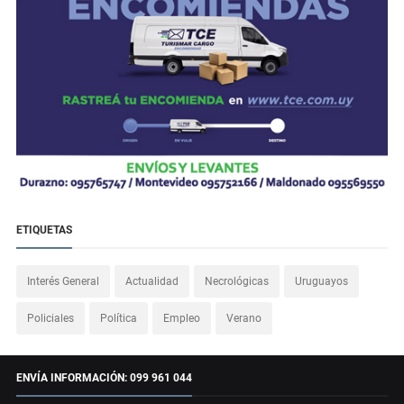
ETIQUETAS
Interés General
Actualidad
Necrológicas
Uruguayos
Policiales
Política
Empleo
Verano
ENVÍA INFORMACIÓN: 099 961 044