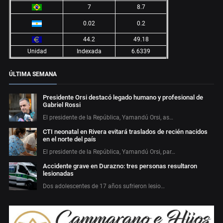
7
8.7
0.02
0.2
44.2
49.18
Unidad
Indexada
6.6339
ÚLTIMA SEMANA
Presidente Orsi destacó legado humano y profesional de
Gabriel Rossi
El presidente de la República, Yamandú Orsi, as…
CTI neonatal en Rivera evitará traslados de recién nacidos
en el norte del país
El presidente de la República, Yamandú Orsi, par…
Accidente grave en Durazno: tres personas resultaron
lesionadas
Dos adolescentes de 17 años sufrieron lesio…