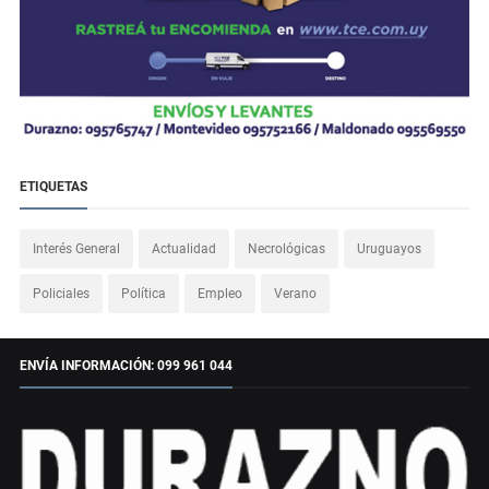
ETIQUETAS
Interés General
Actualidad
Necrológicas
Uruguayos
Policiales
Política
Empleo
Verano
ENVÍA INFORMACIÓN: 099 961 044