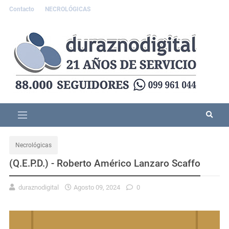
Contacto
NECROLÓGICAS
Necrológicas
(Q.E.P.D.) - Roberto Américo Lanzaro Scaffo
duraznodigital
Agosto 09, 2024
0