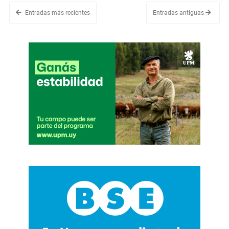
Entradas más recientes
Entradas antiguas