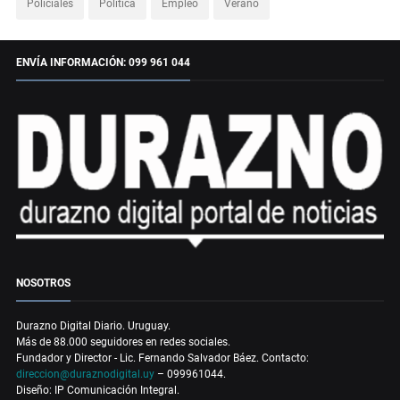
Policiales
Política
Empleo
Verano
ENVÍA INFORMACIÓN: 099 961 044
NOSOTROS
Durazno Digital Diario. Uruguay.
Más de 88.000 seguidores en redes sociales.
Fundador y Director - Lic. Fernando Salvador Báez. Contacto:
direccion@duraznodigital.uy
– 099961044.
Diseño: IP Comunicación Integral.