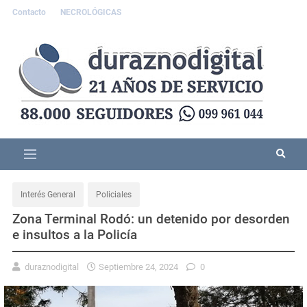
Contacto
NECROLÓGICAS
Interés General
Policiales
Zona Terminal Rodó: un detenido por desorden
e insultos a la Policía
duraznodigital
Septiembre 24, 2024
0