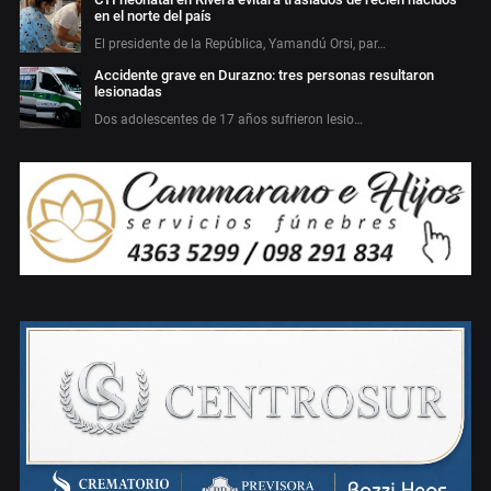
en el norte del país
El presidente de la República, Yamandú Orsi, par…
Accidente grave en Durazno: tres personas resultaron
lesionadas
Dos adolescentes de 17 años sufrieron lesio…