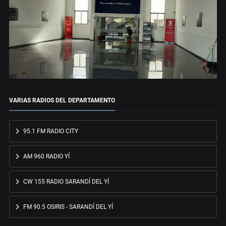
VARIAS RADIOS DEL DEPARTAMENTO
95.1 FM RADIO CITY
AM 960 RADIO YÍ
CW 155 RADIO SARANDÍ DEL YÍ
FM 90.5 OSIRIS - SARANDÍ DEL YÍ