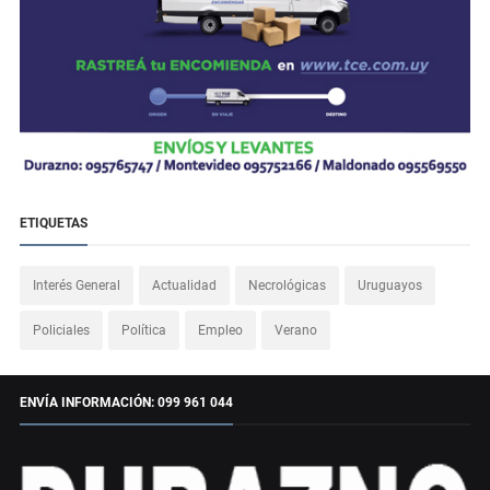
ETIQUETAS
Interés General
Actualidad
Necrológicas
Uruguayos
Policiales
Política
Empleo
Verano
ENVÍA INFORMACIÓN: 099 961 044