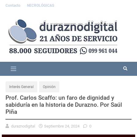
Contacto
NECROLÓGICAS
Interés General
Opinión
Prof. Carlos Scaffo: un faro de dignidad y
sabiduría en la historia de Durazno. Por Saúl
Piña
duraznodigital
Septiembre 24, 2024
0