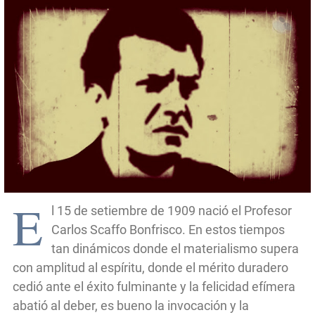
E
l 15 de setiembre de 1909 nació el Profesor
Carlos Scaffo Bonfrisco. En estos tiempos
tan dinámicos donde el materialismo supera
con amplitud al espíritu, donde el mérito duradero
cedió ante el éxito fulminante y la felicidad efímera
abatió al deber, es bueno la invocación y la