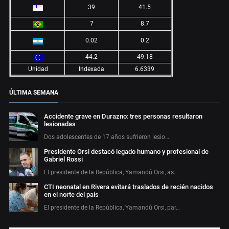
39
41.5
7
8.7
0.02
0.2
44.2
49.18
Unidad
Indexada
6.6339
ÚLTIMA SEMANA
Accidente grave en Durazno: tres personas resultaron
lesionadas
Dos adolescentes de 17 años sufrieron lesio…
Presidente Orsi destacó legado humano y profesional de
Gabriel Rossi
El presidente de la República, Yamandú Orsi, as…
CTI neonatal en Rivera evitará traslados de recién nacidos
en el norte del país
El presidente de la República, Yamandú Orsi, par…