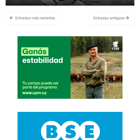
Entradas más recientes
Entradas antiguas