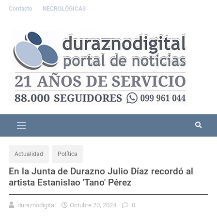
Contacto
NECROLÓGICAS
Actualidad
Política
En la Junta de Durazno Julio Díaz recordó al
artista Estanislao 'Tano' Pérez
duraznodigital
Octubre 20, 2024
0