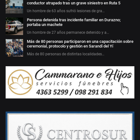
conductor atrapado tras un grave siniestro en Ruta 5
Un hombre de 63 años sufrió lesiones de gra…
Persona detenida tras incidente familiar en Durazno;
portaba un machete
Un hombre de 27 años permanece detenido y a…
Más de 80 personas participaron en una capacitación sobre
ceremonial, protocolo y gestión en Sarandí del Yí
Más de 80 personas de distintas localidades…