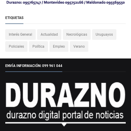
ETIQUETAS
Interés General
Actualidad
Necrológicas
Uruguayos
Policiales
Política
Empleo
Verano
ENVÍA INFORMACIÓN: 099 961 044