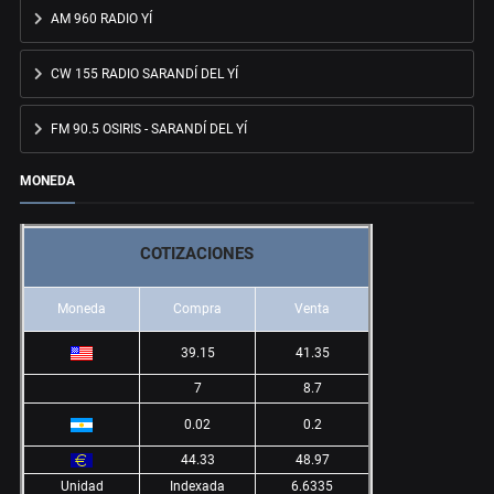
AM 960 RADIO YÍ
CW 155 RADIO SARANDÍ DEL YÍ
FM 90.5 OSIRIS - SARANDÍ DEL YÍ
MONEDA
COTIZACIONES
Moneda
Compra
Venta
39.15
41.35
7
8.7
0.02
0.2
44.33
48.97
Unidad
Indexada
6.6335