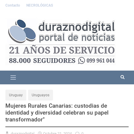
Contacto
NECROLÓGICAS
Uruguay
Uruguayos
Mujeres Rurales Canarias: custodias de
identidad y diversidad celebran su papel
transformador"
duraznodigital
Octubre 21, 2024
0