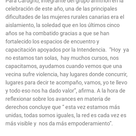
Para Carugno, integrante del grupo anfitrión en la
celebración de este año, una de las principales
dificultades de las mujeres rurales canarias era el
aislamiento, la soledad que en los últimos cinco
años se ha combatido gracias a que se han
fortalecido los espacios de encuentro y
capacitación apoyados por la Intendencia. “Hoy ya
no estamos tan solas, hay muchos cursos, nos
capacitamos, ayudamos cuando vemos que una
vecina sufre violencia, hay lugares donde concurrir,
lugares para decir te acompaño, vamos, yo te llevo
y todo eso nos ha dado valor”, afirma. A la hora de
reflexionar sobre los avances en materia de
derechos concluye que “ esta vez estamos más
unidas, todas somos iguales, la red es cada vez es
más visible y nos da más empoderamiento”.