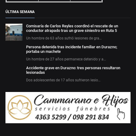
ÚLTIMA SEMANA
Comisaría de Carlos Reyles coordinó el rescate de un
conductor atrapado tras un grave siniestro en Ruta 5
Un hombre de 63 años sufrió lesiones de gra…
Persona detenida tras incidente familiar en Durazno;
portaba un machete
Un hombre de 27 años permanece detenido y a…
Accidente grave en Durazno: tres personas resultaron
lesionadas
Dos adolescentes de 17 años sufrieron lesio…