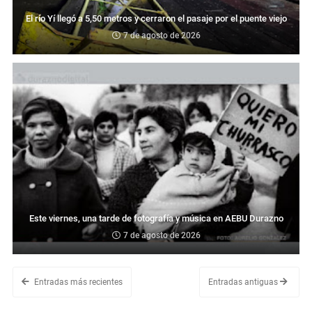
El río Yí llegó a 5,50 metros y cerraron el pasaje por el puente viejo
7 de agosto de 2026
Este viernes, una tarde de fotografía y música en AEBU Durazno
7 de agosto de 2026
Entradas más recientes
Entradas antiguas