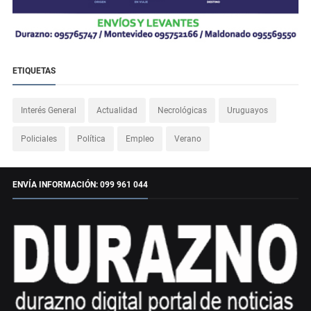
ETIQUETAS
Interés General
Actualidad
Necrológicas
Uruguayos
Policiales
Política
Empleo
Verano
ENVÍA INFORMACIÓN: 099 961 044