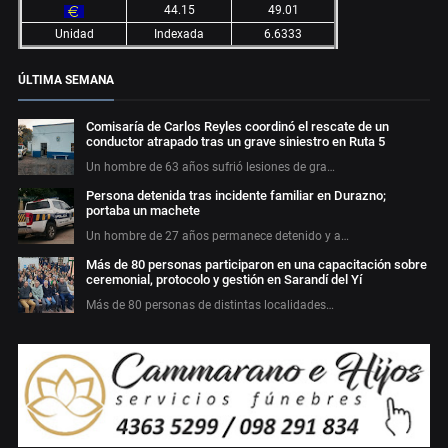
44.15
49.01
Unidad
Indexada
6.6333
ÚLTIMA SEMANA
Comisaría de Carlos Reyles coordinó el rescate de un
conductor atrapado tras un grave siniestro en Ruta 5
Un hombre de 63 años sufrió lesiones de gra…
Persona detenida tras incidente familiar en Durazno;
portaba un machete
Un hombre de 27 años permanece detenido y a…
Más de 80 personas participaron en una capacitación sobre
ceremonial, protocolo y gestión en Sarandí del Yí
Más de 80 personas de distintas localidades…