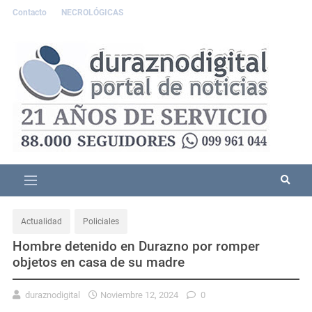
Contacto
NECROLÓGICAS
Actualidad
Policiales
Hombre detenido en Durazno por romper
objetos en casa de su madre
duraznodigital
Noviembre 12, 2024
0