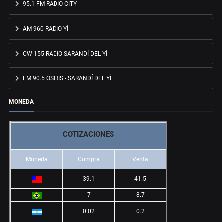
95.1 FM RADIO CITY
AM 960 RADIO YÍ
CW 155 RADIO SARANDÍ DEL YÍ
FM 90.5 OSIRIS - SARANDÍ DEL YÍ
MONEDA
COTIZACIONES
Moneda
Compra
Venta
39.1
41.5
7
8.7
0.02
0.2