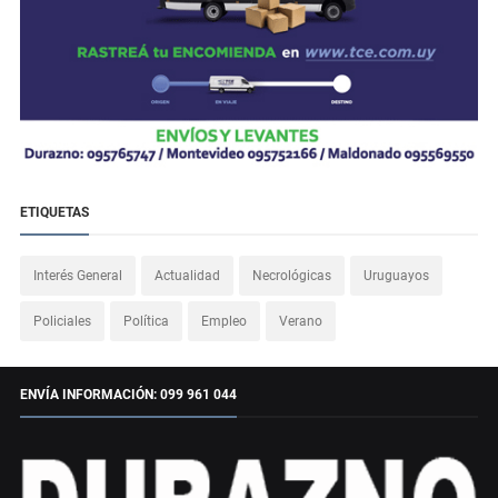
ETIQUETAS
Interés General
Actualidad
Necrológicas
Uruguayos
Policiales
Política
Empleo
Verano
ENVÍA INFORMACIÓN: 099 961 044