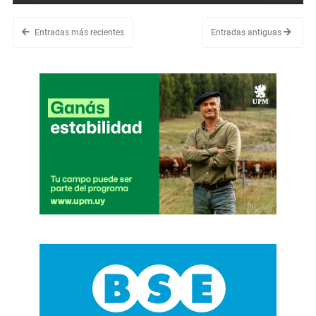
Entradas más recientes
Entradas antiguas