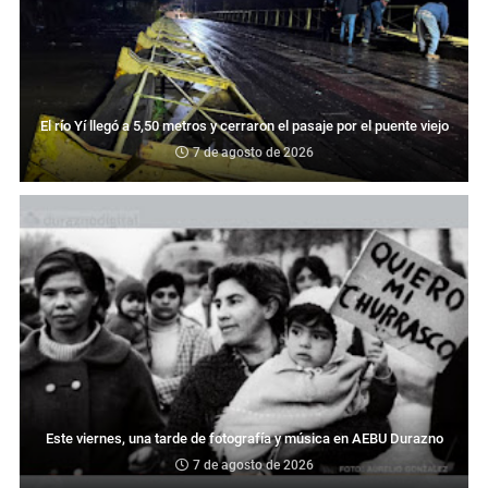
El río Yí llegó a 5,50 metros y cerraron el pasaje por el puente viejo
7 de agosto de 2026
Este viernes, una tarde de fotografía y música en AEBU Durazno
7 de agosto de 2026