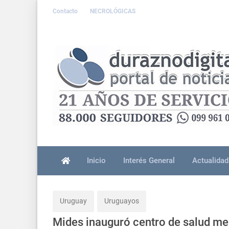
Contacto
NECROLÓGICAS
Inicio
Interés General
Actualidad
Uruguay
Uruguayos
Mides inauguró centro de salud me