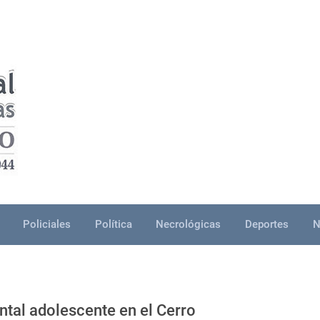
Policiales
Política
Necrológicas
Deportes
N
ntal adolescente en el Cerro