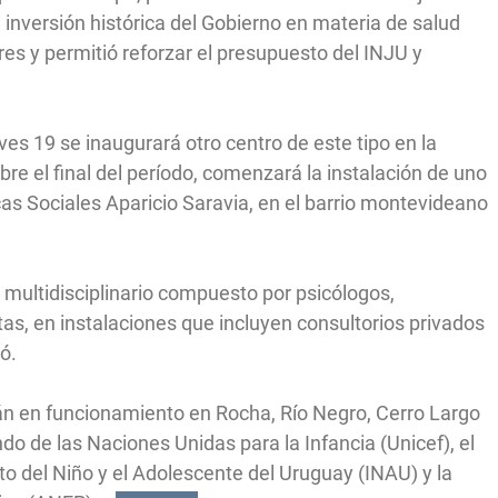
 inversión histórica del Gobierno en materia de salud
es y permitió reforzar el presupuesto del INJU y
ves 19 se inaugurará otro centro de este tipo en la
re el final del período, comenzará la instalación de uno
icas Sociales Aparicio Saravia, en el barrio montevideano
 multidisciplinario compuesto por psicólogos,
tas, en instalaciones que incluyen consultorios privados
ó.
án en funcionamiento en Rocha, Río Negro, Cerro Largo
ndo de las Naciones Unidas para la Infancia (Unicef), el
uto del Niño y el Adolescente del Uruguay (INAU) y la