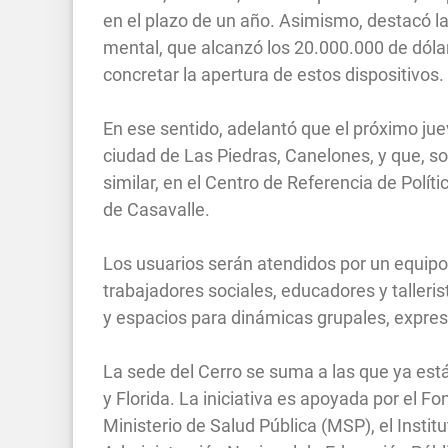
en el plazo de un año. Asimismo, destacó la
mental, que alcanzó los 20.000.000 de dólar
concretar la apertura de estos dispositivos.
En ese sentido, adelantó que el próximo jue
ciudad de Las Piedras, Canelones, y que, sob
similar, en el Centro de Referencia de Polít
de Casavalle.
Los usuarios serán atendidos por un equipo
trabajadores sociales, educadores y talleris
y espacios para dinámicas grupales, expres
La sede del Cerro se suma a las que ya est
y Florida. La iniciativa es apoyada por el Fo
Ministerio de Salud Pública (MSP), el Instit