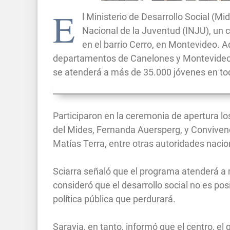
E
l Ministerio de Desarrollo Social (Mi
Nacional de la Juventud (INJU), un c
en el barrio Cerro, en Montevideo. A
departamentos de Canelones y Montevideo. El
se atenderá a más de 35.000 jóvenes en tod
Participaron en la ceremonia de apertura los
del Mides, Fernanda Auersperg, y Convivenci
Matías Terra, entre otras autoridades nacio
Sciarra señaló que el programa atenderá a
consideró que el desarrollo social no es po
política pública que perdurará.
Saravia, en tanto, informó que el centro, el