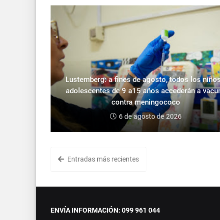
Lustemberg: a fines de agosto, todos los niños
adolescentes de 9 a15 años accederán a vacu
contra meningococo
6 de agosto de 2026
Entradas más recientes
ENVÍA INFORMACIÓN: 099 961 044