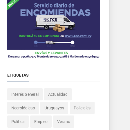
ETIQUETAS
Interés General
Actualidad
Necrológicas
Uruguayos
Policiales
Política
Empleo
Verano