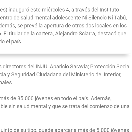
des) inauguró este miércoles 4, a través del Instituto
entro de salud mental adolescente Ni Silencio Ni Tabú,
demás, se prevé la apertura de otros dos locales en los
 titular de la cartera, Alejandro Sciarra, destacó que
o el país.
 directores del INJU, Aparicio Saravia; Protección Social
a y Seguridad Ciudadana del Ministerio del Interior,
nales.
 más de 35.000 jóvenes en todo el país. Además,
sible sin salud mental y que se trata del comienzo de una
 quinto de su tipo, puede abarcar a más de 5.000 jóvenes