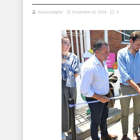
duraznodigital
Diciembre 05, 2024
0