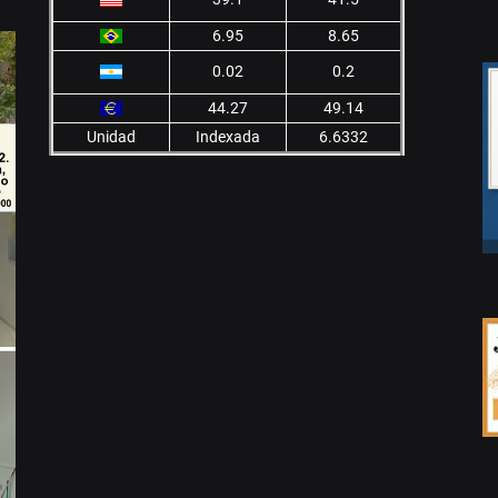
6.95
8.65
0.02
0.2
44.27
49.14
Unidad
Indexada
6.6332