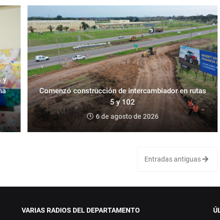
 y
na
Comenzó construcción de intercambiador en rutas
5 y 102
6 de agosto de 2026
Entradas antiguas
VARIAS RADIOS DEL DEPARTAMENTO
Ú