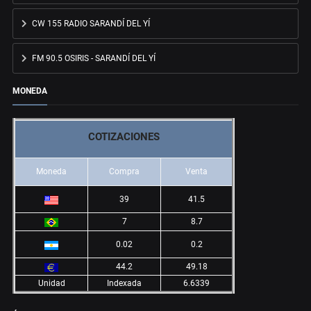
CW 155 RADIO SARANDÍ DEL YÍ
FM 90.5 OSIRIS - SARANDÍ DEL YÍ
MONEDA
COTIZACIONES
Moneda
Compra
Venta
39
41.5
7
8.7
0.02
0.2
44.2
49.18
Unidad
Indexada
6.6339