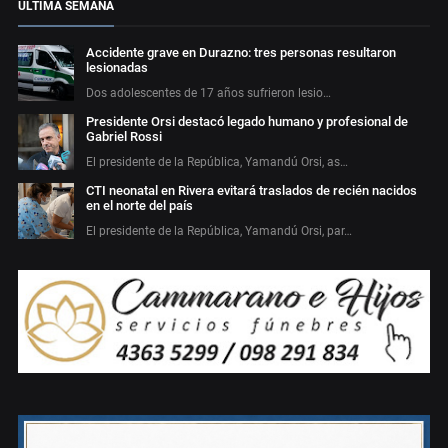
ÚLTIMA SEMANA
Accidente grave en Durazno: tres personas resultaron
lesionadas
Dos adolescentes de 17 años sufrieron lesio…
Presidente Orsi destacó legado humano y profesional de
Gabriel Rossi
El presidente de la República, Yamandú Orsi, as…
CTI neonatal en Rivera evitará traslados de recién nacidos
en el norte del país
El presidente de la República, Yamandú Orsi, par…