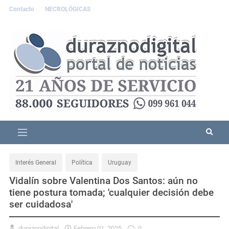
Contacto
NECROLÓGICAS
Interés General
Política
Uruguay
Vidalín sobre Valentina Dos Santos: aún no
tiene postura tomada; 'cualquier decisión debe
ser cuidadosa'
duraznodigital
Febrero 01, 2025
0