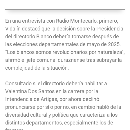
En una entrevista con Radio Montecarlo, primero,
Vidalín destacó que la decisión sobre la Presidencia
del directorio Blanco debería tomarse después de
las elecciones departamentales de mayo de 2025.
"Los blancos somos revolucionarios por naturaleza",
afirmó el jefe comunal duraznense tras subrayar la
complejidad de la situación.
Consultado si el directorio debería habilitar a
Valentina Dos Santos en la carrera por la
Intendencia de Artigas, por ahora declinó
pronunciarse por sí o por no, en cambio habló de la
diversidad cultural y política que caracteriza a los
distintos departamentos, especialmente los de