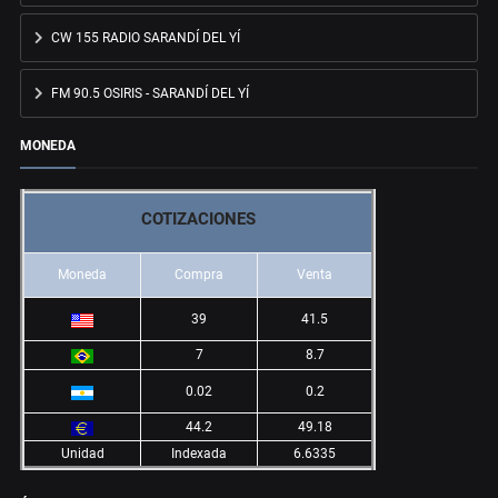
CW 155 RADIO SARANDÍ DEL YÍ
FM 90.5 OSIRIS - SARANDÍ DEL YÍ
MONEDA
COTIZACIONES
Moneda
Compra
Venta
39
41.5
7
8.7
0.02
0.2
44.2
49.18
Unidad
Indexada
6.6335