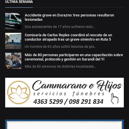
ÚLTIMA SEMANA
Accidente grave en Durazno: tres personas resultaron
lesionadas
Dos adolescentes de 17 años sufrieron lesio…
Comisaría de Carlos Reyles coordinó el rescate de un
conductor atrapado tras un grave siniestro en Ruta 5
Un hombre de 63 años sufrió lesiones de gra…
Más de 80 personas participaron en una capacitación sobre
ceremonial, protocolo y gestión en Sarandí del Yí
Más de 80 personas de distintas localidades…