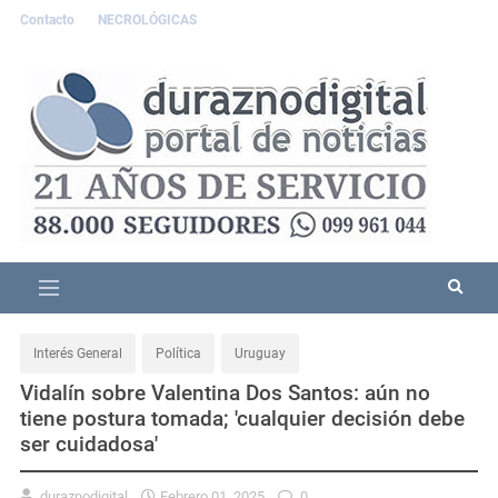
Contacto
NECROLÓGICAS
Interés General
Política
Uruguay
Vidalín sobre Valentina Dos Santos: aún no
tiene postura tomada; 'cualquier decisión debe
ser cuidadosa'
duraznodigital
Febrero 01, 2025
0