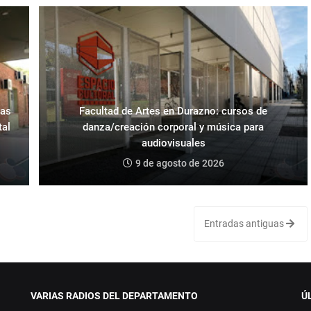
ras
Facultad de Artes en Durazno: cursos de
tal
danza/creación corporal y música para
audiovisuales
9 de agosto de 2026
Entradas antiguas
VARIAS RADIOS DEL DEPARTAMENTO
Ú