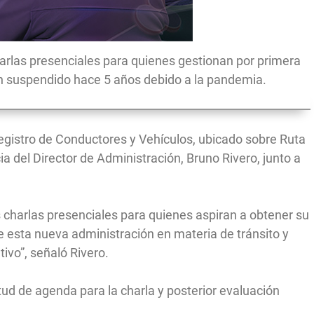
arlas presenciales para quienes gestionan por primera
ían suspendido hace 5 años debido a la pandemia.
Registro de Conductores y Vehículos, ubicado sobre Ruta
ia del Director de Administración, Bruno Rivero, junto a
charlas presenciales para quienes aspiran a obtener su
de esta nueva administración en materia de tránsito y
ivo”, señaló Rivero.
itud de agenda para la charla y posterior evaluación