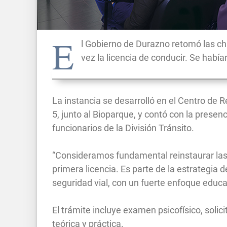
E
l Gobierno de Durazno retomó las ch
vez la licencia de conducir. Se hab
La instancia se desarrolló en el Centro de 
5, junto al Bioparque, y contó con la presenc
funcionarios de la División Tránsito.
“Consideramos fundamental reinstaurar las 
primera licencia. Es parte de la estrategia 
seguridad vial, con un fuerte enfoque educat
El trámite incluye examen psicofísico, solic
teórica y práctica.