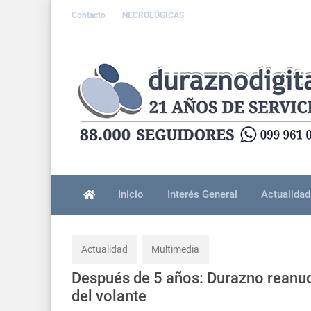
Contacto
NECROLÓGICAS
Inicio
Interés General
Actualidad
Actualidad
Multimedia
Después de 5 años: Durazno reanud
del volante