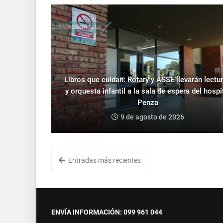
Libros que cuidan: Rotary y ASSE llevarán lectu
y orquesta infantil a la sala de espera del hospi
Penza
9 de agosto de 2026
Entradas más recientes
ENVÍA INFORMACIÓN: 099 961 044