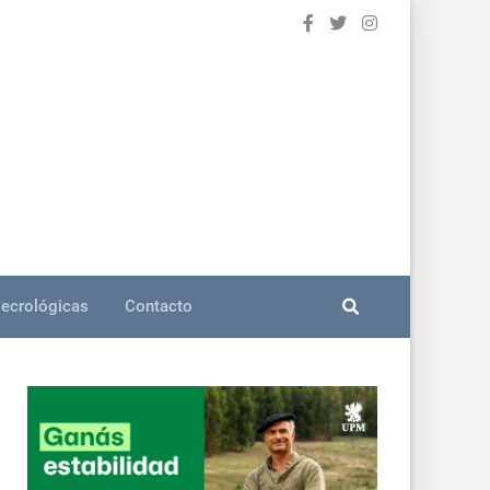
ecrológicas
Contacto