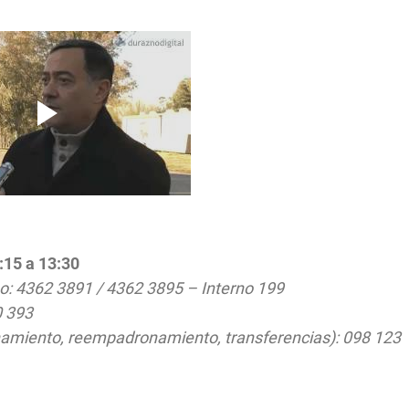
:15 a 13:30
o: 4362 3891 / 4362 3895 – Interno 199
0 393
namiento, reempadronamiento, transferencias): 098 123