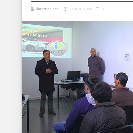
duraznodigital
Julio 31, 2025
0