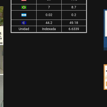
7
8.7
0.02
0.2
44.2
49.18
Unidad
Indexada
6.6339