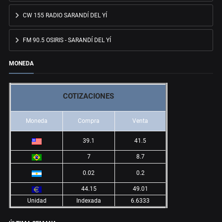
CW 155 RADIO SARANDÍ DEL YÍ
FM 90.5 OSIRIS - SARANDÍ DEL YÍ
MONEDA
COTIZACIONES
Moneda
Compra
Venta
39.1
41.5
7
8.7
0.02
0.2
44.15
49.01
Unidad
Indexada
6.6333