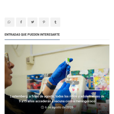
ENTRADAS QUE PUEDEN INTERESARTE
Lustemberg: a fines de agosto, todos los niños y adolescentes de
9 a15 años accederán a vacuna contra meningococo
6 de agosto de 2026