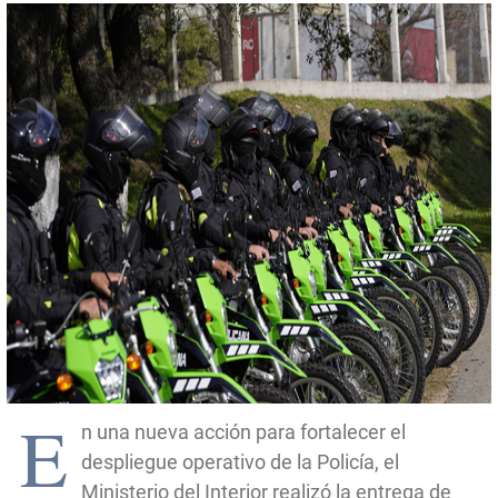
E
n una nueva acción para fortalecer el
despliegue operativo de la Policía, el
Ministerio del Interior realizó la entrega de