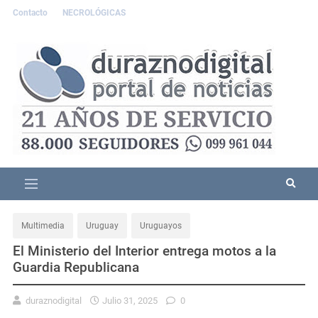
Contacto
NECROLÓGICAS
Multimedia
Uruguay
Uruguayos
El Ministerio del Interior entrega motos a la
Guardia Republicana
duraznodigital
Julio 31, 2025
0