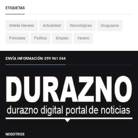
ETIQUETAS
Interés General
Actualidad
Necrológicas
Uruguayos
Policiales
Política
Empleo
Verano
ENVÍA INFORMACIÓN: 099 961 044
NOSOTROS