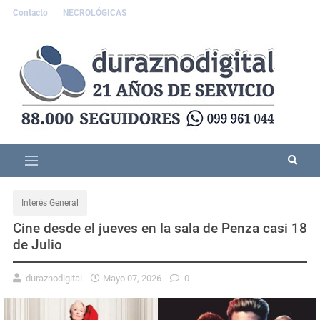
Contacto
NECROLÓGICAS
Interés General
Cine desde el jueves en la sala de Penza casi 18
de Julio
duraznodigital
Mayo 07, 2026
0