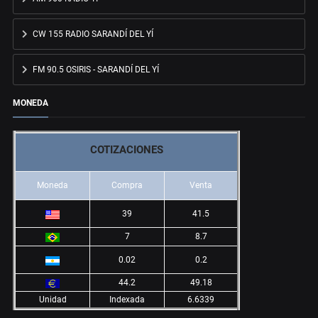
CW 155 RADIO SARANDÍ DEL YÍ
FM 90.5 OSIRIS - SARANDÍ DEL YÍ
MONEDA
COTIZACIONES
Moneda
Compra
Venta
39
41.5
7
8.7
0.02
0.2
44.2
49.18
Unidad
Indexada
6.6339