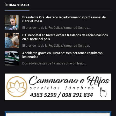
ÚLTIMA SEMANA
Presidente Orsi destacó legado humano y profesional de
Gabriel Rossi
El presidente de la República, Yamandú Orsi, as…
CTI neonatal en Rivera evitará traslados de recién nacidos
en el norte del país
El presidente de la República, Yamandú Orsi, par…
Accidente grave en Durazno: tres personas resultaron
lesionadas
Dos adolescentes de 17 años sufrieron lesio…