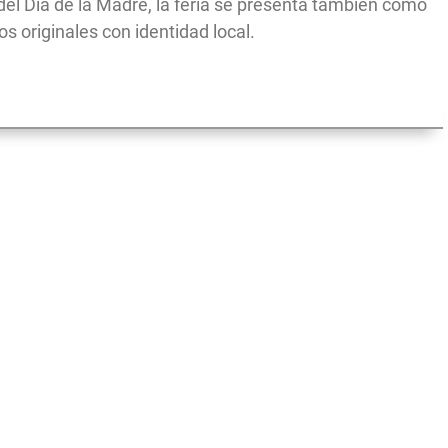
 del Día de la Madre, la feria se presenta también como
 originales con identidad local.