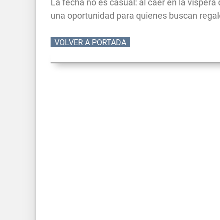
La fecha no es casual: al caer en la víspera
una oportunidad para quienes buscan regalos
VOLVER A PORTADA