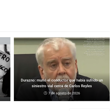
en
Durazno: murió el conductor que había sufrido un
siniestro vial cerca de Carlos Reyles
7 de agosto de 2026