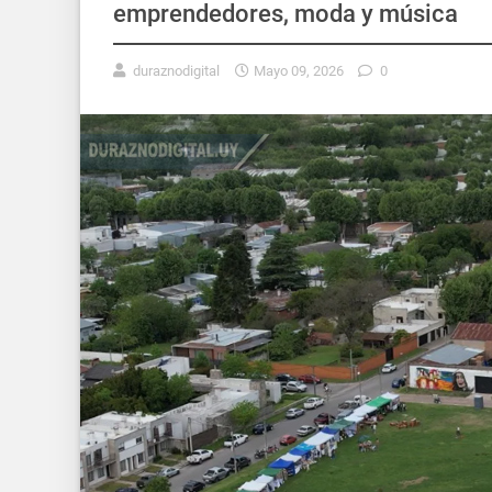
emprendedores, moda y música
duraznodigital
Mayo 09, 2026
0