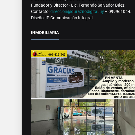
Fundador y Director - Lic. Fernando Salvador Báez.
Contacto:
direccion@duraznodigital.uy
– 099961044.
Diseño: IP Comunicación Integral.
INMOBILIARIA