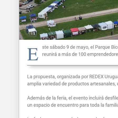
E
ste sábado 9 de mayo, el Parque Bice
reunirá a más de 100 emprendedores
La propuesta, organizada por REDEX Urugua
amplia variedad de productos artesanales, co
Además de la feria, el evento incluirá desf
un espacio de encuentro para toda la famili