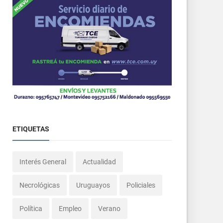
ETIQUETAS
Interés General
Actualidad
Necrológicas
Uruguayos
Policiales
Política
Empleo
Verano