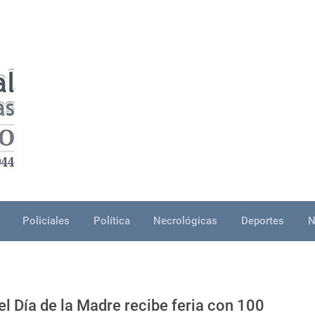
Policiales
Política
Necrológicas
Deportes
N
el Día de la Madre recibe feria con 100