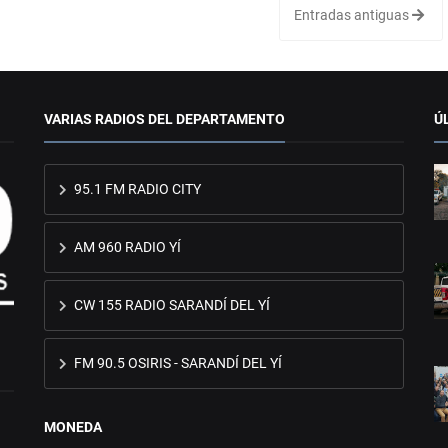
Entradas antiguas
VARIAS RADIOS DEL DEPARTAMENTO
Ú
95.1 FM RADIO CITY
AM 960 RADIO YÍ
CW 155 RADIO SARANDÍ DEL YÍ
FM 90.5 OSIRIS - SARANDÍ DEL YÍ
MONEDA