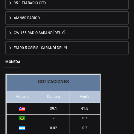
95.1 FM RADIO CITY
AM 960 RADIO YÍ
CW 155 RADIO SARANDÍ DEL YÍ
FM 90.5 OSIRIS - SARANDÍ DEL YÍ
MONEDA
COTIZACIONES
Moneda
Compra
Venta
39.1
41.5
7
8.7
0.02
0.2