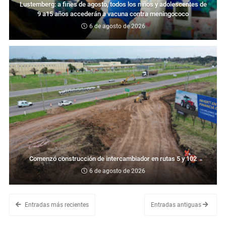
Lustemberg: a fines de agosto, todos los niños y adolescentes de
9 a15 años accederán a vacuna contra meningococo
6 de agosto de 2026
Comenzó construcción de intercambiador en rutas 5 y 102
6 de agosto de 2026
Entradas más recientes
Entradas antiguas