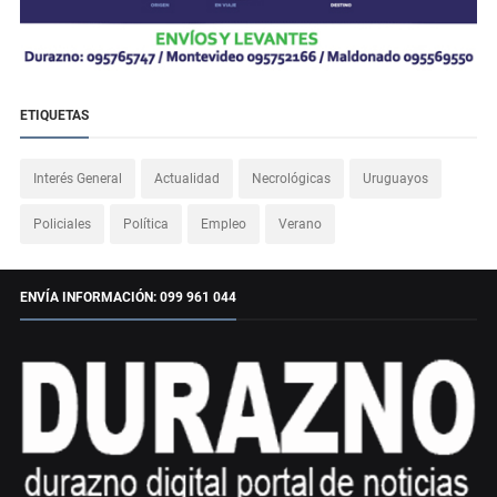
ETIQUETAS
Interés General
Actualidad
Necrológicas
Uruguayos
Policiales
Política
Empleo
Verano
ENVÍA INFORMACIÓN: 099 961 044