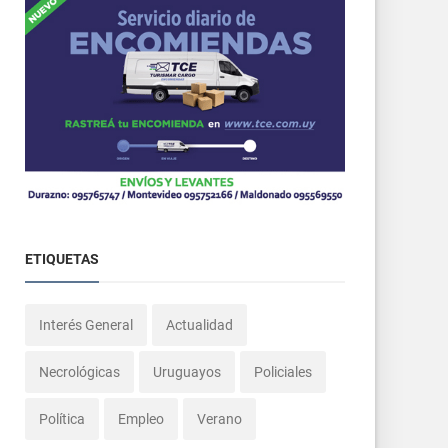
ETIQUETAS
Interés General
Actualidad
Necrológicas
Uruguayos
Policiales
Política
Empleo
Verano