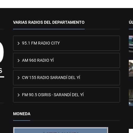
VARIAS RADIOS DEL DEPARTAMENTO
Ú
95.1 FM RADIO CITY
AM 960 RADIO YÍ
CW 155 RADIO SARANDÍ DEL YÍ
FM 90.5 OSIRIS - SARANDÍ DEL YÍ
MONEDA