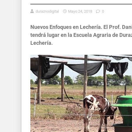
duraznodigital
Mayo 24, 2018
0
Nuevos Enfoques en Lechería. El Prof. Dani
tendrá lugar en la Escuela Agraria de Dur
Lechería.