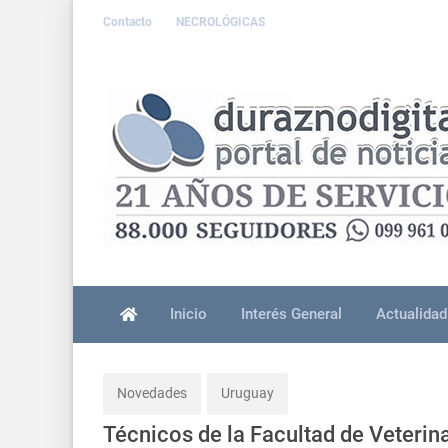
Contacto
NECROLÓGICAS
Inicio
Interés General
Actualidad
Novedades
Uruguay
Técnicos de la Facultad de Veterina