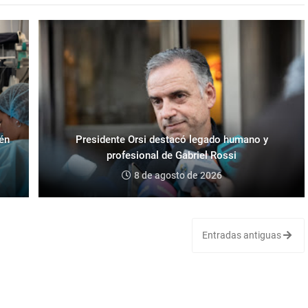
ién
Presidente Orsi destacó legado humano y
profesional de Gabriel Rossi
8 de agosto de 2026
Entradas antiguas