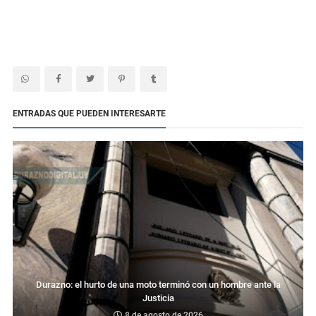
ENTRADAS QUE PUEDEN INTERESARTE
Durazno: el hurto de una moto terminó con un hombre ante la
Justicia
8 de agosto de 2026