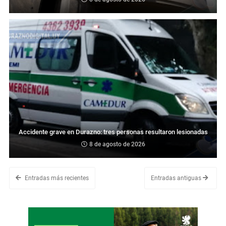
Accidente grave en Durazno: tres personas resultaron lesionadas
8 de agosto de 2026
Entradas más recientes
Entradas antiguas