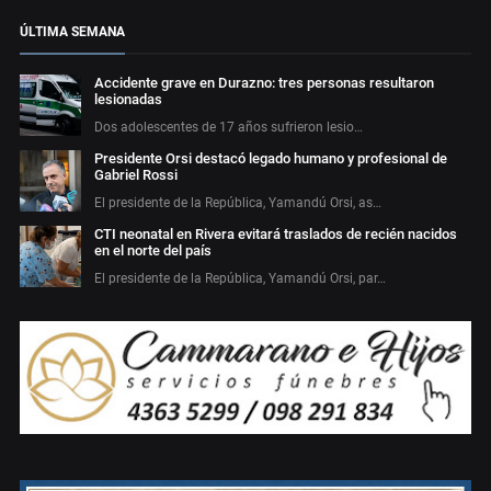
ÚLTIMA SEMANA
Accidente grave en Durazno: tres personas resultaron
lesionadas
Dos adolescentes de 17 años sufrieron lesio…
Presidente Orsi destacó legado humano y profesional de
Gabriel Rossi
El presidente de la República, Yamandú Orsi, as…
CTI neonatal en Rivera evitará traslados de recién nacidos
en el norte del país
El presidente de la República, Yamandú Orsi, par…