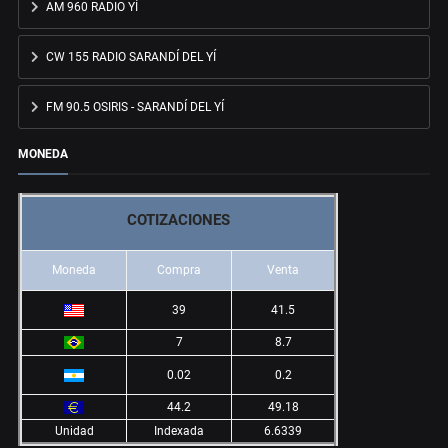
AM 960 RADIO YÍ
CW 155 RADIO SARANDÍ DEL YÍ
FM 90.5 OSIRIS - SARANDÍ DEL YÍ
MONEDA
COTIZACIONES
Moneda
Compra
Venta
39
41.5
7
8.7
0.02
0.2
44.2
49.18
Unidad
Indexada
6.6339