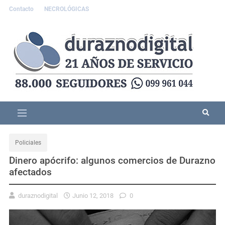
Contacto
NECROLÓGICAS
Policiales
Dinero apócrifo: algunos comercios de Durazno
afectados
duraznodigital
Junio 12, 2018
0