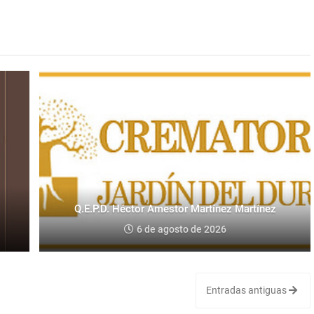
Q.E.P.D. Héctor Amestor Martínez Martínez
6 de agosto de 2026
Entradas antiguas