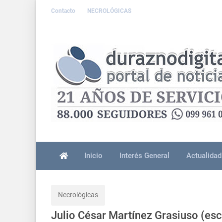
Contacto
NECROLÓGICAS
Inicio
Interés General
Actualidad
Necrológicas
Julio César Martínez Grasiuso (esc