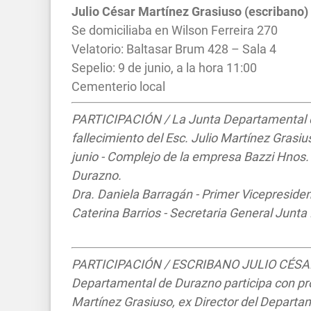
Julio César Martínez
Grasiuso
(escribano)
Se domiciliaba en Wilson Ferreira 270
Velatorio: Baltasar Brum 428 – Sala 4
Sepelio: 9 de junio, a la hora 11:00
Cementerio local
PARTICIPACIÓN / La Junta Departamental d
fallecimiento del Esc. Julio Martínez Grasius
junio - Complejo de la empresa Bazzi Hnos. 
Durazno.
Dra. Daniela Barragán - Primer Vicepresid
Caterina Barrios - Secretaria General Junt
PARTICIPACIÓN / ESCRIBANO JULIO CÉSAR 
Departamental de Durazno participa con pro
Martínez Grasiuso, ex Director del Departa