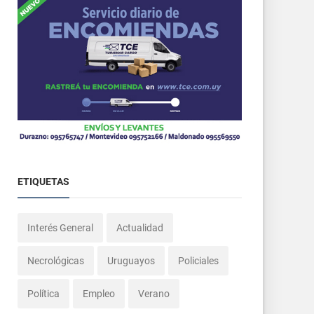
ETIQUETAS
Interés General
Actualidad
Necrológicas
Uruguayos
Policiales
Política
Empleo
Verano