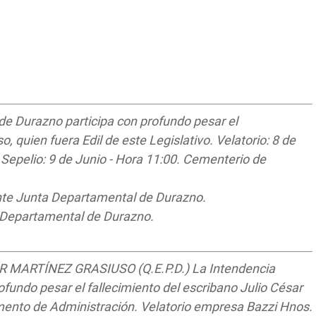
e Durazno participa con profundo pesar el
o, quien fuera Edil de este Legislativo. Velatorio: 8 de
Sepelio: 9 de Junio - Hora 11:00. Cementerio de
ente Junta Departamental de Durazno.
a Departamental de Durazno.
MARTÍNEZ GRASIUSO (Q.E.P.D.) La Intendencia
fundo pesar el fallecimiento del escribano Julio César
mento de Administración. Velatorio empresa Bazzi Hnos.