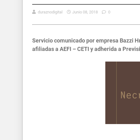
duraznodigital
Junio 08, 2018
0
Servicio comunicado por empresa Bazzi Hn
afiliadas a AEFI – CETI y adherida a Previsi