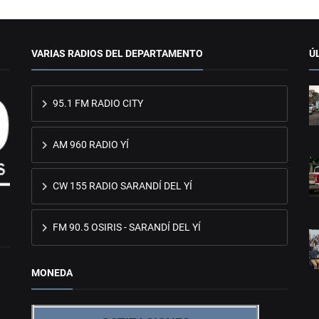
VARIAS RADIOS DEL DEPARTAMENTO
Ú
95.1 FM RADIO CITY
AM 960 RADIO YÍ
CW 155 RADIO SARANDÍ DEL YÍ
FM 90.5 OSIRIS - SARANDÍ DEL YÍ
MONEDA