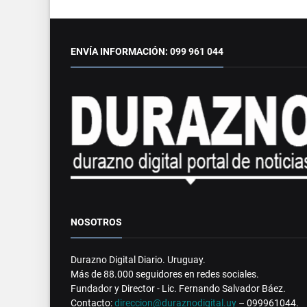
ENVÍA INFORMACIÓN: 099 961 044
NOSOTROS
Durazno Digital Diario. Uruguay.
Más de 88.000 seguidores en redes sociales.
Fundador y Director - Lic. Fernando Salvador Báez.
Contacto:
direccion@duraznodigital.uy
– 099961044.